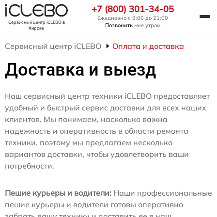
+7 (800) 301-34-05
Ежедневно с 9:00 до 21:00
Сервисный центр iCLEBO
в
Позвонить
мне утром
Кирове
Сервисный центр iCLEBO
Оплата и доставка
Доставка и выезд
Наш сервисный центр техники iCLEBO предоставляет
удобный и быстрый сервис доставки для всех наших
клиентов. Мы понимаем, насколько важна
надежность и оперативность в области ремонта
техники, поэтому мы предлагаем несколько
вариантов доставки, чтобы удовлетворить ваши
потребности.
Пешие курьеры и водители:
Наши профессиональные
пешие курьеры и водители готовы оперативно
забрать вашу технику и доставить ее в наш