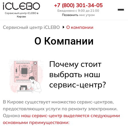
+7 (800) 301-34-05
Ежедневно с 9:00 до 21:00
Сервисный центр iCLEBO
в
Позвонить
мне утром
Кирове
Сервисный центр iCLEBO
О компании
О Компании
Почему стоит
выбрать наш
сервис-центр?
В Кирове существует множество сервис-центров,
предоставляющих услуги по ремонту электроники.
Однако
наш сервис-центр выделяется следующими
основными преимуществами: