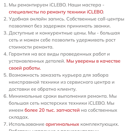
Мы ремонтируем iCLEBO. Наши мастера -
специалисты по ремонту техники iCLEBO
.
Удобная онлайн запись. Собственные call-центры
позволяют без задержек принимать звонки.
Доступные и конкурентные цены. Мы - большая
сеть и можем себе позволить удерживать рост
стоимости ремонта.
Гарантия на все виды проведенных работ и
установленных деталей.
Мы уверены в качестве
своей работы.
Возможность заказать курьера для забора
неисправной техники из сервисного центра и
доставки ее обратно клиенту.
Минимальные сроки выполнения ремонта. Мы
большая сеть мастерских техники iCLEBO. Мы
имеем
более 20 тыс. запчастей
на собственных
складах.
Использование
оригинальных
комплектующих.
Работаем напрямую с произодителями.