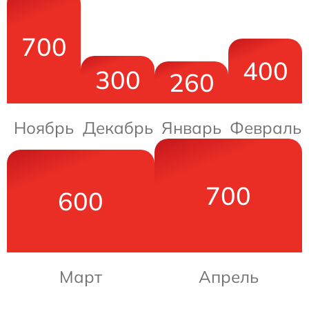
700
400
300
260
Ноябрь
Декабрь
Январь
Февраль
700
600
Март
Апрель