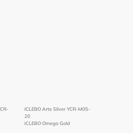
YCR-
iCLEBO Arte Silver YCR-M05-
20
iCLEBO Omega Gold