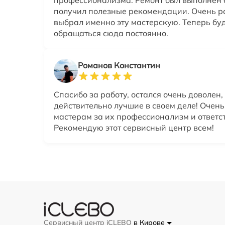
профессионализма. Ремонт был выполнен б
получил полезные рекомендации. Очень ра
выбрал именно эту мастерскую. Теперь бу
обращаться сюда постоянно.
Романов Константин
Спасибо за работу, остался очень доволен,
действительно лучшие в своем деле! Очен
мастерам за их профессионализм и ответс
Рекомендую этот сервисный центр всем!
Сервисный центр iCLEBO
в Кирове