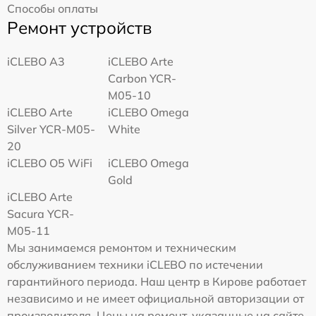
Способы оплаты
Ремонт устройств
iCLEBO A3
iCLEBO Arte
Carbon YCR-
M05-10
iCLEBO Arte
iCLEBO Omega
Silver YCR-M05-
White
20
iCLEBO O5 WiFi
iCLEBO Omega
Gold
iCLEBO Arte
Sacura YCR-
M05-11
Мы занимаемся ремонтом и техническим
обслуживанием техники iCLEBO по истечении
гарантийного периода. Наш центр в Кирове работает
независимо и не имеет официальной авторизации от
производителя. Цены на ремонт, указанные на сайте,