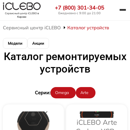
+7 (800) 301-34-05
Ежедневно с 9:00 до 21:00
Сервисный центр iCLEBO
в
Кирове
Сервисный центр iCLEBO
Каталог устройств
Модели
Акции
Каталог ремонтируемых
устройств
Cерии:
Omega
Arte
iCLEBO Arte