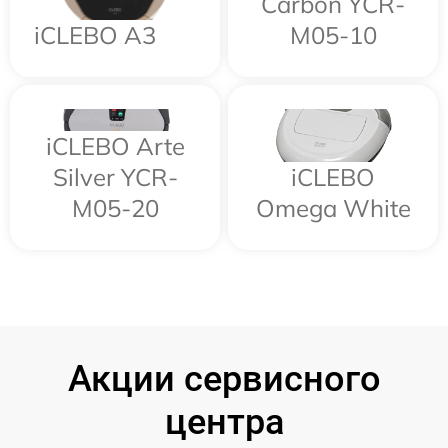
Carbon YCR-
iCLEBO A3
M05-10
iCLEBO Arte
Silver YCR-
iCLEBO
M05-20
Omega White
Акции сервисного
центра