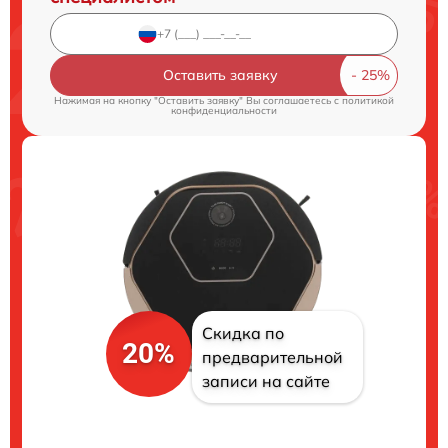
Оставить заявку
Нажимая на кнопку "Оставить заявку" Вы соглашаетесь c
политикой
конфиденциальности
Скидка по
20%
предварительной
записи на сайте