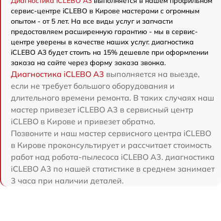
Диагностика iCLEBO A3
выполняется в нашем профильном
сервис-центре iCLEBO в Кирове мастерами с огромным
опытом - от 5 лет. На все виды услуг и запчасти
предоставляем расширенную гарантию - мы в сервис-
центре уверены в качестве наших услуг. диагностика
iCLEBO A3 будет стоить на 15% дешевле при оформлении
заказа на сайте через форму заказа звонка.
Диагностика iCLEBO A3
выполняется на выезде,
если не требует большого оборудования и
длительного времени ремонта. В таких случаях наш
мастер привезет iCLEBO A3 в сервисный центр
iCLEBO в Кирове и привезет обратно.
Позвоните и наш мастер сервисного центра iCLEBO
в Кирове проконсультирует и рассчитает стоимость
работ над робота-пылесоса iCLEBO A3. диагностика
iCLEBO A3 по нашей статистике в среднем занимает
3 часа при наличии деталей.