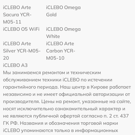
iCLEBO Arte
iCLEBO Omega
Sacura YCR-
Gold
M05-11
iCLEBO O5 WiFi
iCLEBO Omega
White
iCLEBO Arte
iCLEBO Arte
Silver YCR-M05-
Carbon YCR-
20
M05-10
iCLEBO A3
Мы занимаемся ремонтом и техническим
обслуживанием техники iCLEBO по истечении
гарантийного периода. Наш центр в Кирове работает
независимо и не имеет официальной авторизации от
производителя. Цены на ремонт, указанные на сайте,
носят исключительно ознакомительный характер и
не являются публичной офертой согласно п. 2 ст. 437
ГК РФ. Названия и обозначения торговой марки
iCLEBO упоминаются только в информационных