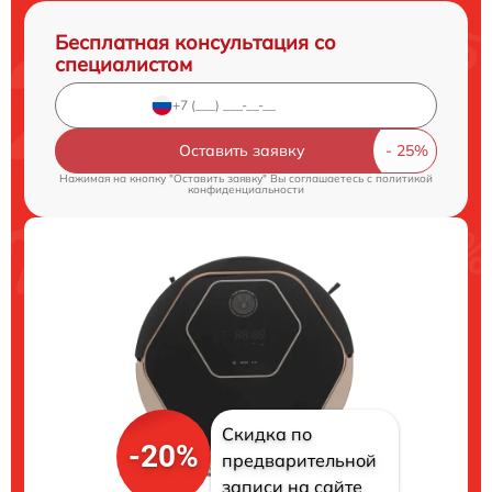
Бесплатная консультация со
специалистом
Оставить заявку
Нажимая на кнопку "Оставить заявку" Вы соглашаетесь c
политикой
конфиденциальности
Скидка по
-20%
предварительной
записи на сайте