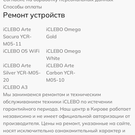
Способы оплаты
Ремонт устройств
iCLEBO Arte
iCLEBO Omega
Sacura YCR-
Gold
M05-11
iCLEBO O5 WiFi
iCLEBO Omega
White
iCLEBO Arte
iCLEBO Arte
Silver YCR-M05-
Carbon YCR-
20
M05-10
iCLEBO A3
Мы занимаемся ремонтом и техническим
обслуживанием техники iCLEBO по истечении
гарантийного периода. Наш центр в Кирове работает
независимо и не имеет официальной авторизации от
производителя. Цены на ремонт, указанные на сайте,
носят исключительно ознакомительный характер и