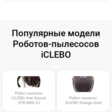
Популярные модели
Роботов-пылесосов
iCLEBO
Робот-пылесос
iCLEBO Arte Sacura
Робот-пылесос
YCR-M05-11
iCLEBO Omega Gold