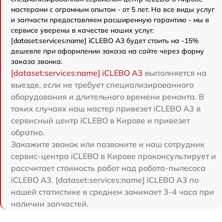
мастерами с огромным опытом - от 5 лет. На все виды услуг
и запчасти предоставляем расширенную гарантию - мы в
сервисе уверены в качестве наших услуг.
[dataset:services:name] iCLEBO A3 будет стоить на -15%
дешевле при оформлении заказа на сайте через форму
заказа звонка.
[dataset:services:name] iCLEBO A3
выполняется на
выезде, если не требует специализированного
оборудования и длительного времени ремонта. В
таких случаях наш мастер привезет iCLEBO A3 в
сервисный центр iCLEBO в Кирове и привезет
обратно.
Закажите звонок или позвоните и наш сотрудник
сервис-центра iCLEBO в Кирове проконсультирует и
рассчитает стоимость работ над робота-пылесоса
iCLEBO A3. [dataset:services:name] iCLEBO A3 по
нашей статистике в среднем занимает 3-4 часа при
наличии запчастей.