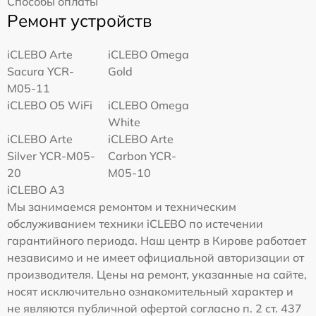
Способы оплаты
Ремонт устройств
iCLEBO Arte
iCLEBO Omega
Sacura YCR-
Gold
M05-11
iCLEBO O5 WiFi
iCLEBO Omega
White
iCLEBO Arte
iCLEBO Arte
Silver YCR-M05-
Carbon YCR-
20
M05-10
iCLEBO A3
Мы занимаемся ремонтом и техническим
обслуживанием техники iCLEBO по истечении
гарантийного периода. Наш центр в Кирове работает
независимо и не имеет официальной авторизации от
производителя. Цены на ремонт, указанные на сайте,
носят исключительно ознакомительный характер и
не являются публичной офертой согласно п. 2 ст. 437