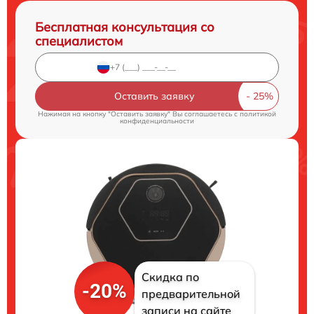
Бесплатная консультация со
специалистом
Оставить заявку
Нажимая на кнопку "Оставить заявку" Вы соглашаетесь c
политикой
конфиденциальности
Скидка по
-20%
предварительной
записи на сайте