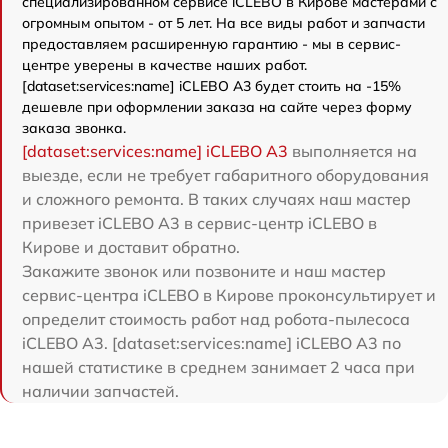
специализированном сервисе iCLEBO в Кирове мастерами с
огромным опытом - от 5 лет. На все виды работ и запчасти
предоставляем расширенную гарантию - мы в сервис-
центре уверены в качестве наших работ.
[dataset:services:name] iCLEBO A3 будет стоить на -15%
дешевле при оформлении заказа на сайте через форму
заказа звонка.
[dataset:services:name] iCLEBO A3
выполняется на
выезде, если не требует габаритного оборудования
и сложного ремонта. В таких случаях наш мастер
привезет iCLEBO A3 в сервис-центр iCLEBO в
Кирове и доставит обратно.
Закажите звонок или позвоните и наш мастер
сервис-центра iCLEBO в Кирове проконсультирует и
определит стоимость работ над робота-пылесоса
iCLEBO A3. [dataset:services:name] iCLEBO A3 по
нашей статистике в среднем занимает 2 часа при
наличии запчастей.