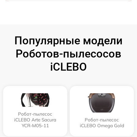
Популярные модели
Роботов-пылесосов
iCLEBO
Робот-пылесос
iCLEBO Arte Sacura
Робот-пылесос
YCR-M05-11
iCLEBO Omega Gold