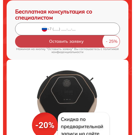
Бесплатная консультация со
специалистом
Оставить заявку
Нажимая на кнопку "Оставить заявку" Вы соглашаетесь c
политикой
конфиденциальности
Скидка по
-20%
предварительной
записи на сайте