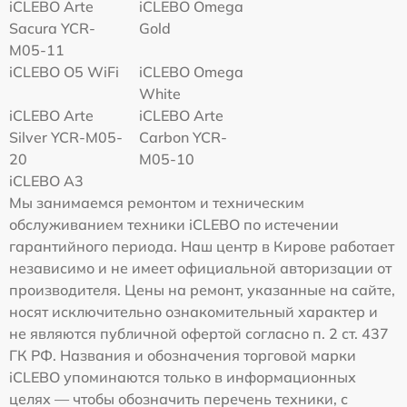
iCLEBO Arte
iCLEBO Omega
Sacura YCR-
Gold
M05-11
iCLEBO O5 WiFi
iCLEBO Omega
White
iCLEBO Arte
iCLEBO Arte
Silver YCR-M05-
Carbon YCR-
20
M05-10
iCLEBO A3
Мы занимаемся ремонтом и техническим
обслуживанием техники iCLEBO по истечении
гарантийного периода. Наш центр в Кирове работает
независимо и не имеет официальной авторизации от
производителя. Цены на ремонт, указанные на сайте,
носят исключительно ознакомительный характер и
не являются публичной офертой согласно п. 2 ст. 437
ГК РФ. Названия и обозначения торговой марки
iCLEBO упоминаются только в информационных
целях — чтобы обозначить перечень техники, с