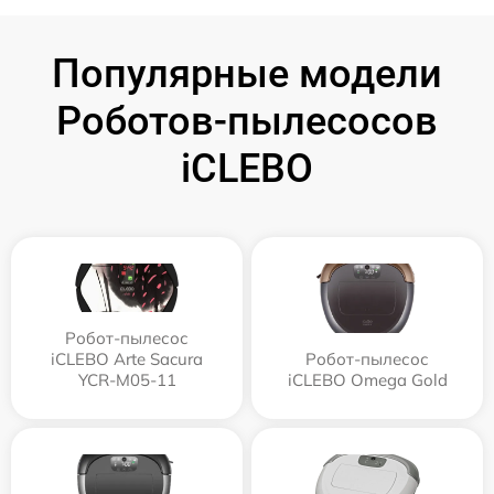
Популярные модели
Роботов-пылесосов
iCLEBO
Робот-пылесос
iCLEBO Arte Sacura
Робот-пылесос
YCR-M05-11
iCLEBO Omega Gold