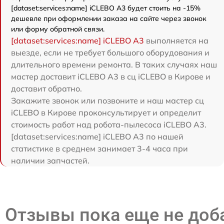
[dataset:services:name] iCLEBO A3 будет стоить на -15%
дешевле при оформлении заказа на сайте через звонок
или форму обратной связи.
[dataset:services:name] iCLEBO A3
выполняется на
выезде, если не требует большого оборудования и
длительного времени ремонта. В таких случаях наш
мастер доставит iCLEBO A3 в сц iCLEBO в Кирове и
доставит обратно.
Закажите звонок или позвоните и наш мастер сц
iCLEBO в Кирове проконсультирует и определит
стоимость работ над робота-пылесоса iCLEBO A3.
[dataset:services:name] iCLEBO A3 по нашей
статистике в среднем занимает 3-4 часа при
наличии запчастей.
Отзывы пока еще не до