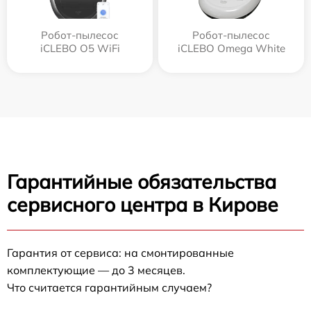
Робот-пылесос
Робот-пылесос
iCLEBO O5 WiFi
iCLEBO Omega White
Гарантийные обязательства
сервисного центра в Кирове
Гарантия от сервиса: на смонтированные
комплектующие — до 3 месяцев.
Что считается гарантийным случаем?