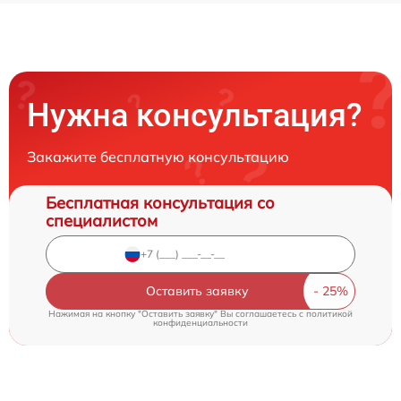
Нужна консультация?
Закажите бесплатную консультацию
Бесплатная консультация со
специалистом
Оставить заявку
Нажимая на кнопку "Оставить заявку" Вы соглашаетесь c
политикой
конфиденциальности