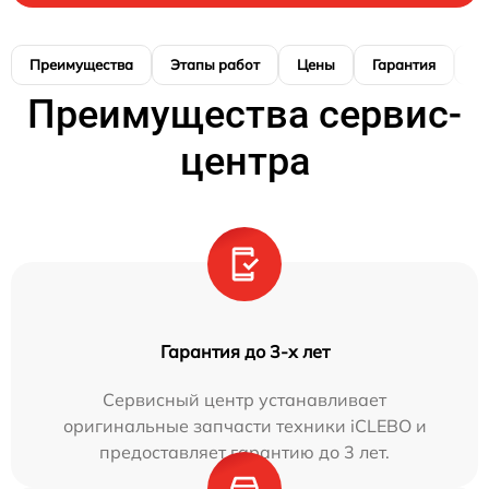
Преимущества
Этапы работ
Цены
Гарантия
М
Преимущества сервис-
центра
Гарантия до 3-х лет
Сервисный центр устанавливает
оригинальные запчасти техники iCLEBO и
предоставляет гарантию до 3 лет.