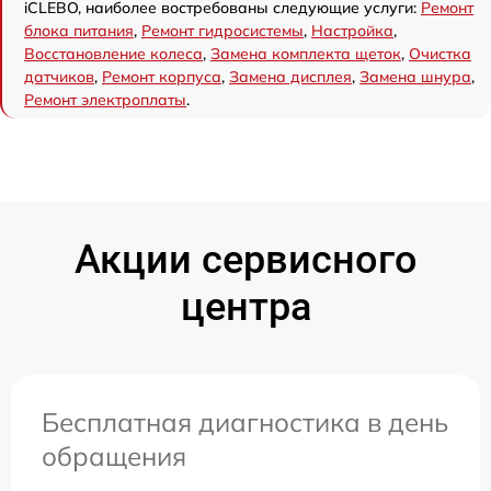
iCLEBO, наиболее востребованы следующие услуги:
Ремонт
блока питания
,
Ремонт гидросистемы
,
Настройка
,
Восстановление колеса
,
Замена комплекта щеток
,
Очистка
датчиков
,
Ремонт корпуса
,
Замена дисплея
,
Замена шнура
,
Ремонт электроплаты
.
Акции сервисного
центра
Бесплатная диагностика в день
обращения