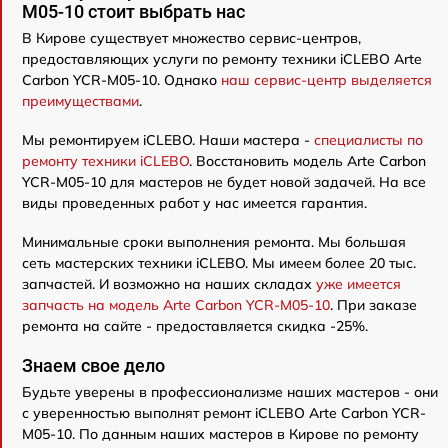
M05-10 стоит выбрать нас
В Кирове существует множество сервис-центров,
предоставляющих услуги по ремонту техники iCLEBO Arte
Carbon YCR-M05-10. Однако
наш сервис-центр выделяется
преимуществами
.
Мы ремонтируем iCLEBO. Наши мастера -
специалисты по
ремонту техники iCLEBO
. Восстановить модель Arte Carbon
YCR-M05-10 для мастеров не будет новой задачей. На все
виды проведенных работ у нас имеется гарантия.
Минимальные сроки выполнения ремонта. Мы большая
сеть мастерских техники iCLEBO. Мы имеем более 20 тыс.
запчастей. И возможно на наших складах
уже имеется
запчасть на модель Arte Carbon YCR-M05-10
. При заказе
ремонта на сайте - предоставляется скидка -25%.
Знаем свое дело
Будьте уверены в профессионализме наших мастеров - они
с уверенностью выполнят ремонт iCLEBO Arte Carbon YCR-
M05-10. По данным наших мастеров в Кирове по ремонту