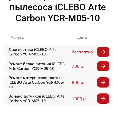
пылесоса iCLEBO Arte
Carbon YCR-M05-10
Услуга
Цена
Диагностика iCLEBO Arte
бесплатно
Carbon YCR-M05-10
Ремонт блока питания iCLEBO
700 р
Arte Carbon YCR-M05-10
Ремонт материнской платы
iCLEBO Arte Carbon YCR-M05-
800 р
10
Замена датчиков iCLEBO Arte
1000 р
Carbon YCR-M05-10