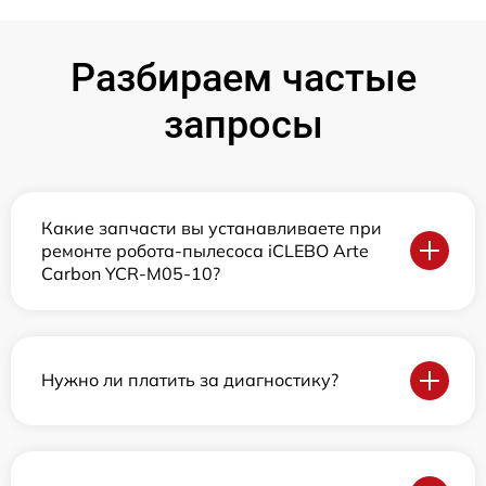
Разбираем частые
запросы
Какие запчасти вы устанавливаете при
ремонте робота-пылесоса iCLEBO Arte
Carbon YCR-M05-10?
Нужно ли платить за диагностику?