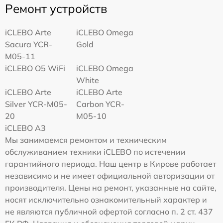
Ремонт устройств
iCLEBO Arte
iCLEBO Omega
Sacura YCR-
Gold
M05-11
iCLEBO O5 WiFi
iCLEBO Omega
White
iCLEBO Arte
iCLEBO Arte
Silver YCR-M05-
Carbon YCR-
20
M05-10
iCLEBO A3
Мы занимаемся ремонтом и техническим
обслуживанием техники iCLEBO по истечении
гарантийного периода. Наш центр в Кирове работает
независимо и не имеет официальной авторизации от
производителя. Цены на ремонт, указанные на сайте,
носят исключительно ознакомительный характер и
не являются публичной офертой согласно п. 2 ст. 437