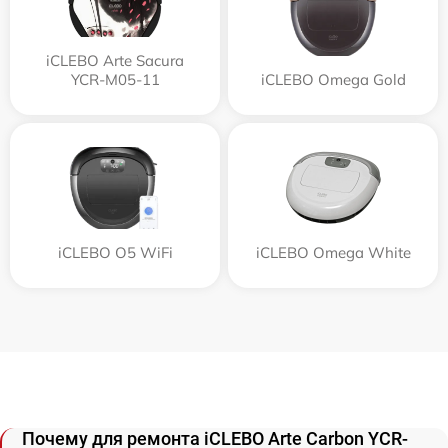
iCLEBO Arte Sacura
YCR-M05-11
iCLEBO Omega Gold
iCLEBO O5 WiFi
iCLEBO Omega White
Почему для ремонта iCLEBO Arte Carbon YCR-