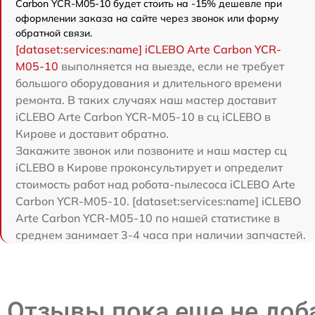
Carbon YCR-M05-10 будет стоить на -15% дешевле при
оформлении заказа на сайте через звонок или форму
обратной связи.
[dataset:services:name] iCLEBO Arte Carbon YCR-
M05-10
выполняется на выезде, если не требует
большого оборудования и длительного времени
ремонта. В таких случаях наш мастер доставит
iCLEBO Arte Carbon YCR-M05-10 в сц iCLEBO в
Кирове и доставит обратно.
Закажите звонок или позвоните и наш мастер сц
iCLEBO в Кирове проконсультирует и определит
стоимость работ над робота-пылесоса iCLEBO Arte
Carbon YCR-M05-10. [dataset:services:name] iCLEBO
Arte Carbon YCR-M05-10 по нашей статистике в
среднем занимает 3-4 часа при наличии запчастей.
Отзывы пока еще не до