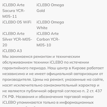
iCLEBO Arte
iCLEBO Omega
Sacura YCR-
Gold
M05-11
iCLEBO O5 WiFi
iCLEBO Omega
White
iCLEBO Arte
iCLEBO Arte
Silver YCR-M05-
Carbon YCR-
20
M05-10
iCLEBO A3
Мы занимаемся ремонтом и техническим
обслуживанием техники iCLEBO по истечении
гарантийного периода. Наш центр в Кирове работает
независимо и не имеет официальной авторизации от
производителя. Цены на ремонт, указанные на сайте,
носят исключительно ознакомительный характер и
не являются публичной офертой согласно п. 2 ст. 437
ГК РФ. Названия и обозначения торговой марки
iCLEBO упоминаются только в информационных