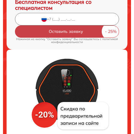
Бесплатная консультация со
специалистом
Оставить заявку
Нажимая на кнопку "Оставить заявку" Вы соглашаетесь c
политикой
конфиденциальности
Скидка по
-20%
предварительной
записи на сайте