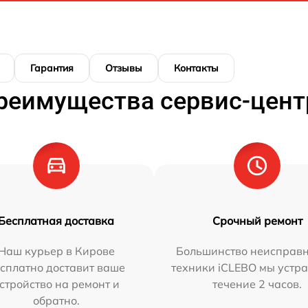
Гарантия
Отзывы
Контакты
реимущества сервис-цент
Бесплатная доставка
Срочный ремонт
Наш курьер в Кирове
Большинство неисправн
сплатно доставит ваше
техники iCLEBO мы устра
стройство на ремонт и
течение 2 часов.
обратно.