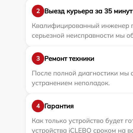
Выезд курьера за 35 минут
2
Квалифицированный инженер пр
серьезной неисправности мы об
Ремонт техники
3
После полной диагностики мы с
устранением неполадок.
Гарантия
4
Как только устройство будет г
устройства iCLEBO сроком на вс