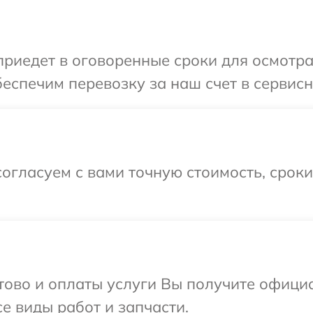
иедет в оговоренные сроки для осмотра
еспечим перевозку за наш счет в сервисн
огласуем с вами точную стоимость, срок
отово и оплаты услуги Вы получите офиц
е виды работ и запчасти.