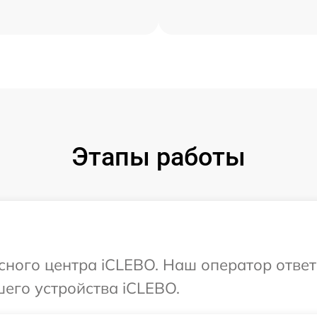
Этапы работы
исного центра iCLEBO. Наш оператор отве
его устройства iCLEBO.