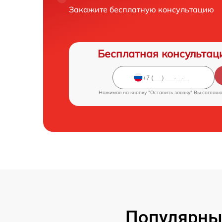
Закажите бесплатную консультацию
Бесплатная консультац
Нажимая на кнопку "Оставить заявку" Вы соглаш
Популярны