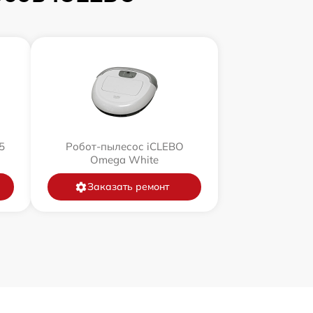
5
Робот-пылесос iCLEBO
Omega White
Заказать ремонт