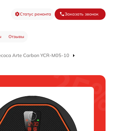
Статус ремонта
Заказать звонок
ы
Отзывы
соса Arte Carbon YCR-M05-10