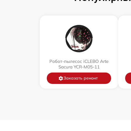
Робот-пылесос iCLEBO Arte
Sacura YCR-M05-11
Заказать ремонт