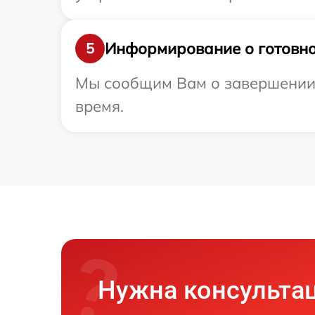
Информирование о готовно
5
Мы сообщим Вам о завершении р
время.
Нужна консульта