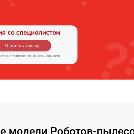
ия со специалистом
Оставить заявку
аетесь c
политикой конфиденциальности
е модели Роботов-пылесо