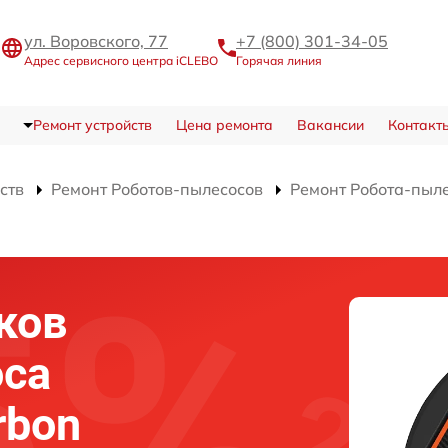
ул. Воровского, 77
+7 (800) 301-34-05
Адрес сервисного центра iCLEBO
Горячая линия
Ремонт устройств
Цена ремонта
Вакансии
Контакт
ств
Ремонт Роботов-пылесосов
Ремонт Робота-пыле
ков
оса
rbon