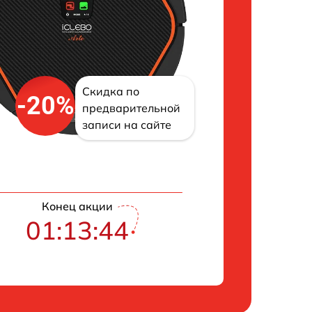
Скидка по
-20%
предварительной
записи на сайте
Конец акции
01:13:43