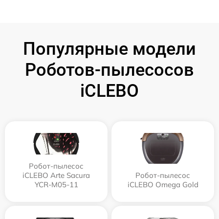
Популярные модели
Роботов-пылесосов
iCLEBO
Робот-пылесос
iCLEBO Arte Sacura
Робот-пылесос
YCR-M05-11
iCLEBO Omega Gold