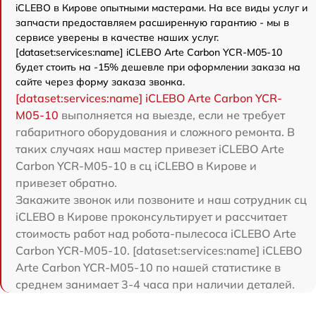
iCLEBO в Кирове опытными мастерами. На все виды услуг и
запчасти предоставляем расширенную гарантию - мы в
сервисе уверены в качестве наших услуг.
[dataset:services:name] iCLEBO Arte Carbon YCR-M05-10
будет стоить на -15% дешевле при оформлении заказа на
сайте через форму заказа звонка.
[dataset:services:name] iCLEBO Arte Carbon YCR-
M05-10
выполняется на выезде, если не требует
габаритного оборудования и сложного ремонта. В
таких случаях наш мастер привезет iCLEBO Arte
Carbon YCR-M05-10 в сц iCLEBO в Кирове и
привезет обратно.
Закажите звонок или позвоните и наш сотрудник сц
iCLEBO в Кирове проконсультирует и рассчитает
стоимость работ над робота-пылесоса iCLEBO Arte
Carbon YCR-M05-10. [dataset:services:name] iCLEBO
Arte Carbon YCR-M05-10 по нашей статистике в
среднем занимает 3-4 часа при наличии деталей.