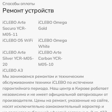
Способы оплаты
Ремонт устройств
iCLEBO Arte
iCLEBO Omega
Sacura YCR-
Gold
M05-11
iCLEBO O5 WiFi
iCLEBO Omega
White
iCLEBO Arte
iCLEBO Arte
Silver YCR-M05-
Carbon YCR-
20
M05-10
iCLEBO A3
Мы занимаемся ремонтом и техническим
обслуживанием техники iCLEBO по истечении
гарантийного периода. Наш центр в Кирове работает
независимо и не имеет официальной авторизации от
производителя. Цены на ремонт, указанные на сайте,
носят исключительно ознакомительный характер и