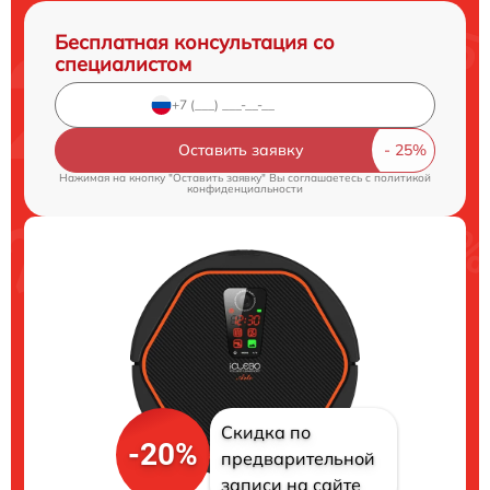
Бесплатная консультация со
специалистом
Оставить заявку
Нажимая на кнопку "Оставить заявку" Вы соглашаетесь c
политикой
конфиденциальности
Скидка по
-20%
предварительной
записи на сайте