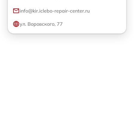
info@kir.iclebo-repair-center.ru
ул. Воровского, 77