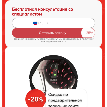
Бесплатная консультация со
специалистом
Оставить заявку
Нажимая на кнопку "Оставить заявку" Вы соглашаетесь c
политикой
конфиденциальности
Скидка по
-20%
предварительной
записи на сайте