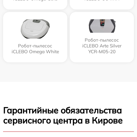
Робот-пылесос
Робот-пылесос
iCLEBO Arte Silver
iCLEBO Omega White
YCR-M05-20
Гарантийные обязательства
сервисного центра в Кирове