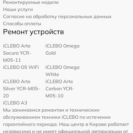
Ремонтируемые модели
Наши услуги
Согласие на обработку персональных данных
Способы оплаты
Ремонт устройств
iCLEBO Arte
iCLEBO Omega
Sacura YCR-
Gold
M05-11
iCLEBO O5 WiFi
iCLEBO Omega
White
iCLEBO Arte
iCLEBO Arte
Silver YCR-M05-
Carbon YCR-
20
M05-10
iCLEBO A3
Мы занимаемся ремонтом и техническим
обслуживанием техники iCLEBO по истечении
гарантийного периода. Наш центр в Кирове работает
независимо и не имеет официальной авторизации от