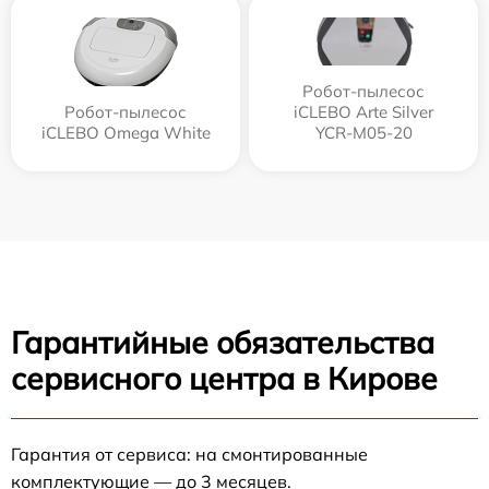
Робот-пылесос
Робот-пылесос
iCLEBO Arte Silver
iCLEBO Omega White
YCR-M05-20
Гарантийные обязательства
сервисного центра в Кирове
Гарантия от сервиса: на смонтированные
комплектующие — до 3 месяцев.