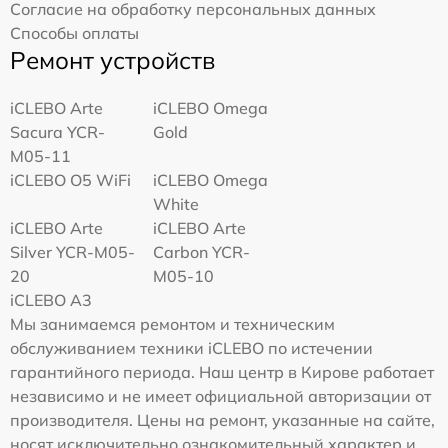
Согласие на обработку персональных данных
Способы оплаты
Ремонт устройств
iCLEBO Arte
iCLEBO Omega
Sacura YCR-
Gold
M05-11
iCLEBO O5 WiFi
iCLEBO Omega
White
iCLEBO Arte
iCLEBO Arte
Silver YCR-M05-
Carbon YCR-
20
M05-10
iCLEBO A3
Мы занимаемся ремонтом и техническим
обслуживанием техники iCLEBO по истечении
гарантийного периода. Наш центр в Кирове работает
независимо и не имеет официальной авторизации от
производителя. Цены на ремонт, указанные на сайте,
носят исключительно ознакомительный характер и