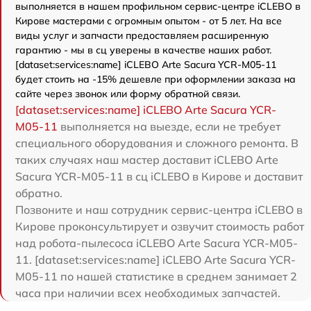
выполняется в нашем профильном сервис-центре iCLEBO в
Кирове мастерами с огромным опытом - от 5 лет. На все
виды услуг и запчасти предоставляем расширенную
гарантию - мы в сц уверены в качестве наших работ.
[dataset:services:name] iCLEBO Arte Sacura YCR-M05-11
будет стоить на -15% дешевле при оформлении заказа на
сайте через звонок или форму обратной связи.
[dataset:services:name] iCLEBO Arte Sacura YCR-
M05-11
выполняется на выезде, если не требует
специального оборудования и сложного ремонта. В
таких случаях наш мастер доставит iCLEBO Arte
Sacura YCR-M05-11 в сц iCLEBO в Кирове и доставит
обратно.
Позвоните и наш сотрудник сервис-центра iCLEBO в
Кирове проконсультирует и озвучит стоимость работ
над робота-пылесоса iCLEBO Arte Sacura YCR-M05-
11. [dataset:services:name] iCLEBO Arte Sacura YCR-
M05-11 по нашей статистике в среднем занимает 2
часа при наличии всех необходимых запчастей.