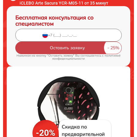
iCLEBO Arte Sacura YCR-M05-11 от 35 минут
Бесплатная консультация со
специалистом
Оставить заявку
Нажимая на кнопку "Оставить заявку" Вы соглашаетесь c
политикой
конфиденциальности
Скидка по
-20%
предварительной