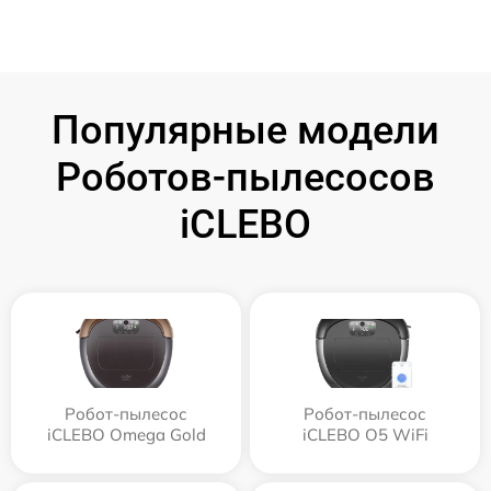
Популярные модели
Роботов-пылесосов
iCLEBO
Робот-пылесос
Робот-пылесос
iCLEBO Omega Gold
iCLEBO O5 WiFi