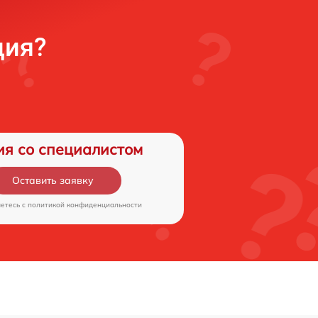
ция?
ия со специалистом
Оставить заявку
аетесь c
политикой конфиденциальности