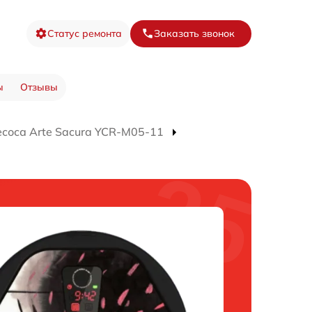
Статус ремонта
Заказать звонок
ы
Отзывы
соса Arte Sacura YCR-M05-11