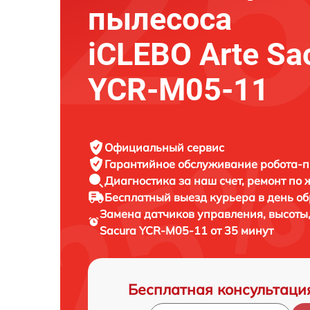
пылесоса
iCLEBO Arte Sa
YCR-M05-11
Официальный сервис
Гарантийное обслуживание
робота-п
Диагностика за наш счет,
ремонт по
Бесплатный выезд курьера
в день о
Замена датчиков управления, высоты
Sacura YCR-M05-11 от 35 минут
Бесплатная консультаци