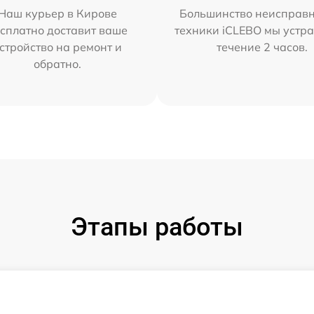
Наш курьер в Кирове
Большинство неисправн
сплатно доставит ваше
техники iCLEBO мы устра
стройство на ремонт и
течение 2 часов.
обратно.
Этапы работы