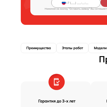
Нажимая на кнопку "Оставить заявку" Вы соглашает
Преимущества
Этапы работ
Модели
П
Гарантия до 3-х лет