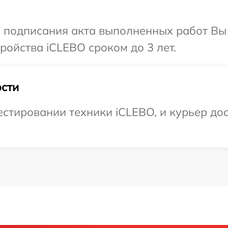
и подписания акта выполненных работ Вы
ойства iCLEBO сроком до 3 лет.
сти
тировании техники iCLEBO, и курьер дост