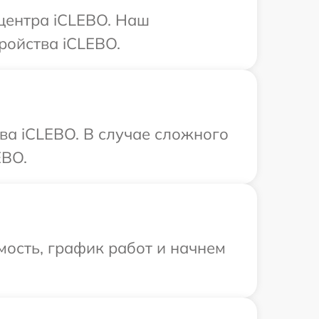
 центра iCLEBO. Наш
ройства iCLEBO.
ва iCLEBO. В случае сложного
EBO.
ость, график работ и начнем