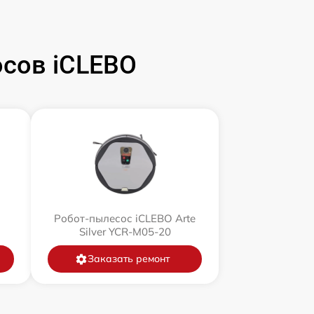
сов iCLEBO
Робот-пылесос iCLEBO Arte
Silver YCR-M05-20
Заказать ремонт