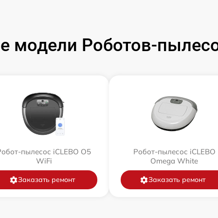
е модели Роботов-пылесо
Робот-пылесос iCLEBO O5
Робот-пылесос iCLEBO
WiFi
Omega White
Заказать ремонт
Заказать ремонт