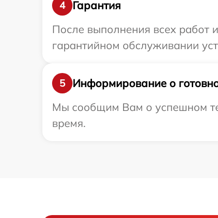
Гарантия
4
После выполнения всех работ 
гарантийном обслуживании устр
Информирование о готовно
5
Мы сообщим Вам о успешном тес
время.