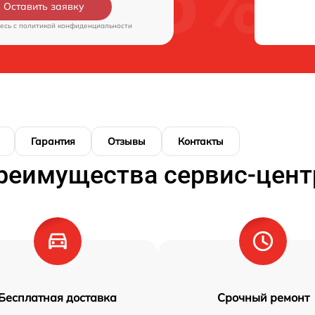
Оставить заявку
есь c
политикой конфиденциальности
Гарантия
Отзывы
Контакты
реимущества сервис-цент
Бесплатная доставка
Срочный ремонт