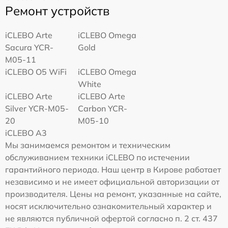
Ремонт устройств
iCLEBO Arte
iCLEBO Omega
Sacura YCR-
Gold
M05-11
iCLEBO O5 WiFi
iCLEBO Omega
White
iCLEBO Arte
iCLEBO Arte
Silver YCR-M05-
Carbon YCR-
20
M05-10
iCLEBO A3
Мы занимаемся ремонтом и техническим
обслуживанием техники iCLEBO по истечении
гарантийного периода. Наш центр в Кирове работает
независимо и не имеет официальной авторизации от
производителя. Цены на ремонт, указанные на сайте,
носят исключительно ознакомительный характер и
не являются публичной офертой согласно п. 2 ст. 437