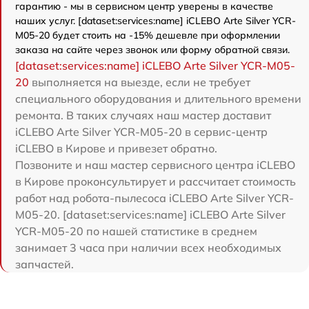
гарантию - мы в сервисном центр уверены в качестве
наших услуг. [dataset:services:name] iCLEBO Arte Silver YCR-
M05-20 будет стоить на -15% дешевле при оформлении
заказа на сайте через звонок или форму обратной связи.
[dataset:services:name] iCLEBO Arte Silver YCR-M05-
20
выполняется на выезде, если не требует
специального оборудования и длительного времени
ремонта. В таких случаях наш мастер доставит
iCLEBO Arte Silver YCR-M05-20 в сервис-центр
iCLEBO в Кирове и привезет обратно.
Позвоните и наш мастер сервисного центра iCLEBO
в Кирове проконсультирует и рассчитает стоимость
работ над робота-пылесоса iCLEBO Arte Silver YCR-
M05-20. [dataset:services:name] iCLEBO Arte Silver
YCR-M05-20 по нашей статистике в среднем
занимает 3 часа при наличии всех необходимых
запчастей.