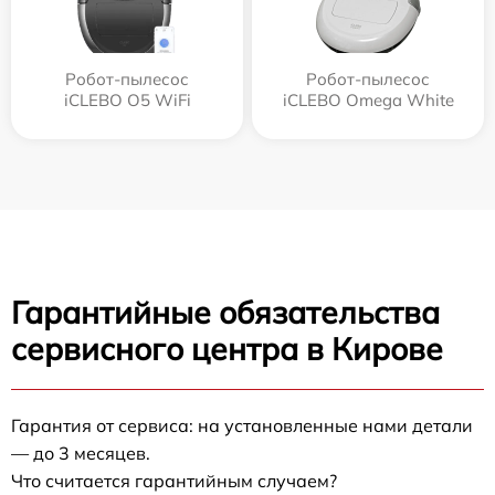
Робот-пылесос
Робот-пылесос
iCLEBO O5 WiFi
iCLEBO Omega White
Гарантийные обязательства
сервисного центра в Кирове
Гарантия от сервиса: на установленные нами детали
— до 3 месяцев.
Что считается гарантийным случаем?