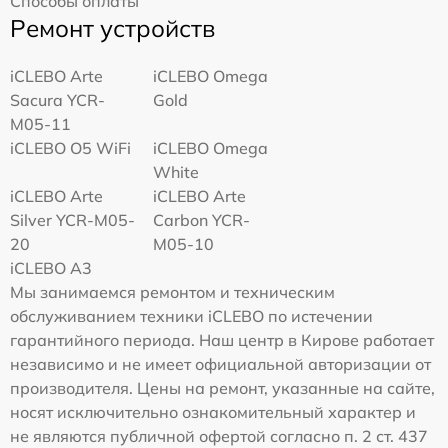
Способы оплаты
Ремонт устройств
iCLEBO Arte
iCLEBO Omega
Sacura YCR-
Gold
M05-11
iCLEBO O5 WiFi
iCLEBO Omega
White
iCLEBO Arte
iCLEBO Arte
Silver YCR-M05-
Carbon YCR-
20
M05-10
iCLEBO A3
Мы занимаемся ремонтом и техническим
обслуживанием техники iCLEBO по истечении
гарантийного периода. Наш центр в Кирове работает
независимо и не имеет официальной авторизации от
производителя. Цены на ремонт, указанные на сайте,
носят исключительно ознакомительный характер и
не являются публичной офертой согласно п. 2 ст. 437