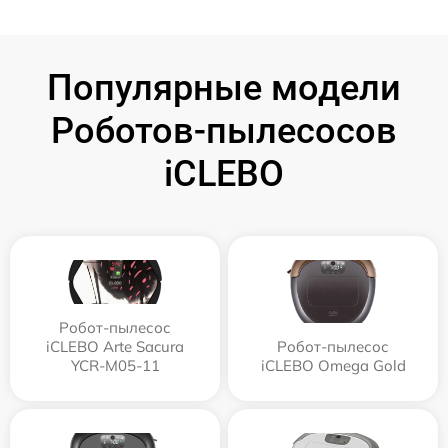
Популярные модели
Роботов-пылесосов
iCLEBO
Робот-пылесос
iCLEBO Arte Sacura
Робот-пылесос
YCR-M05-11
iCLEBO Omega Gold