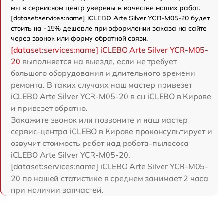
мы в сервисном центр уверены в качестве наших работ.
[dataset:services:name] iCLEBO Arte Silver YCR-M05-20 будет
стоить на -15% дешевле при оформлении заказа на сайте
через звонок или форму обратной связи.
[dataset:services:name] iCLEBO Arte Silver YCR-M05-
20
выполняется на выезде, если не требует
большого оборудования и длительного времени
ремонта. В таких случаях наш мастер привезет
iCLEBO Arte Silver YCR-M05-20 в сц iCLEBO в Кирове
и привезет обратно.
Закажите звонок или позвоните и наш мастер
сервис-центра iCLEBO в Кирове проконсультирует и
озвучит стоимость работ над робота-пылесоса
iCLEBO Arte Silver YCR-M05-20.
[dataset:services:name] iCLEBO Arte Silver YCR-M05-
20 по нашей статистике в среднем занимает 2 часа
при наличии запчастей.