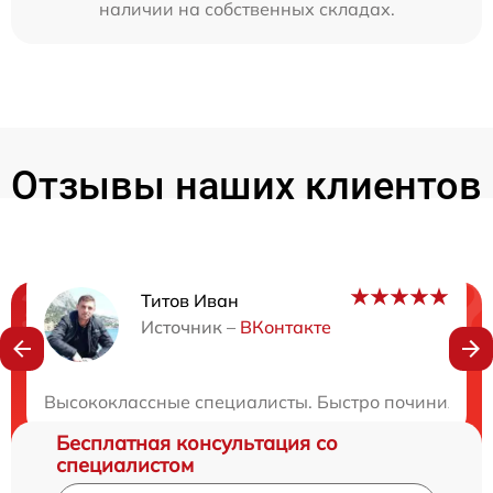
наличии на собственных складах.
Отзывы наших клиентов
Титов Иван
Нужна консультация?
Источник –
ВКонтакте
Закажите бесплатную консультацию
Высококлассные специалисты. Быстро починили мо
Бесплатная консультация со
специалистом