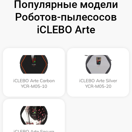
Популярные модели
Роботов-пылесосов
iCLEBO Arte
iCLEBO Arte Carbon
iCLEBO Arte Silver
YCR-M05-10
YCR-M05-20
iCLEBO Arte Sacura