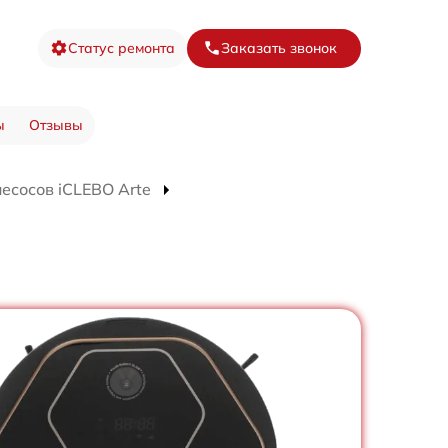
Статус ремонта
Заказать звонок
ы
Отзывы
есосов iCLEBO Arte