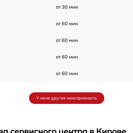
от 30 мин
от 60 мин
от 60 мин
от 60 мин
от 60 мин
от 60 мин
У меня другая неисправность
от 30 мин
от 60 мин
ва сервисного центра в Кирове