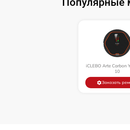
Популярные м
Ремонт цепи питания
Замена аккумулятора
Замена датчиков управления, высоты,
движения
Комплексная чистка
iCLEBO Arte Carbon 
10
Восстановление аккумулятора
Заказать рем
Ремонт двигателя
Замена датчиков
Модернизация