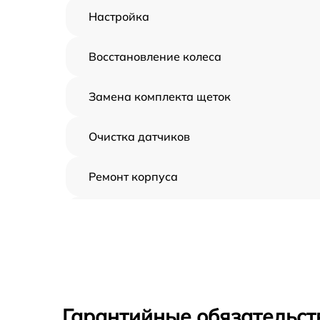
Настройка
Восстановление колеса
Замена комплекта щеток
Очистка датчиков
Ремонт корпуса
Замена дисплея
Замена шнура
Ремонт электроплаты
Гарантийные обязательст