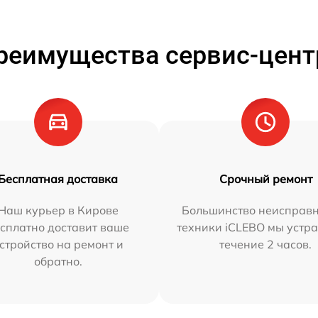
реимущества сервис-цент
Бесплатная доставка
Срочный ремонт
Наш курьер в Кирове
Большинство неисправн
сплатно доставит ваше
техники iCLEBO мы устра
стройство на ремонт и
течение 2 часов.
обратно.