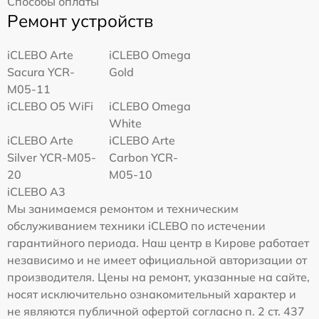
Способы оплаты
Ремонт устройств
iCLEBO Arte
iCLEBO Omega
Sacura YCR-
Gold
M05-11
iCLEBO O5 WiFi
iCLEBO Omega
White
iCLEBO Arte
iCLEBO Arte
Silver YCR-M05-
Carbon YCR-
20
M05-10
iCLEBO A3
Мы занимаемся ремонтом и техническим
обслуживанием техники iCLEBO по истечении
гарантийного периода. Наш центр в Кирове работает
независимо и не имеет официальной авторизации от
производителя. Цены на ремонт, указанные на сайте,
носят исключительно ознакомительный характер и
не являются публичной офертой согласно п. 2 ст. 437