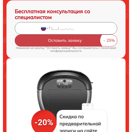
Бесплатная консультация со
специалистом
Оставить заявку
Нажимая на кнопку "Оставить заявку" Вы соглашаетесь c
политикой
конфиденциальности
Скидка по
-20%
предварительной
записи на сайте