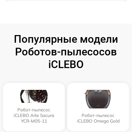
Популярные модели
Роботов-пылесосов
iCLEBO
Робот-пылесос
iCLEBO Arte Sacura
Робот-пылесос
YCR-M05-11
iCLEBO Omega Gold