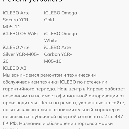
iCLEBO Arte
iCLEBO Omega
Sacura YCR-
Gold
M05-11
iCLEBO O5 WiFi
iCLEBO Omega
White
iCLEBO Arte
iCLEBO Arte
Silver YCR-M05-
Carbon YCR-
20
M05-10
iCLEBO A3
Мы занимаемся ремонтом и техническим
обслуживанием техники iCLEBO по истечении
гарантийного периода. Наш центр в Кирове работает
независимо и не имеет официальной авторизации от
производителя. Цены на ремонт, указанные на сайте,
носят исключительно ознакомительный характер и
не являются публичной офертой согласно п. 2 ст. 437
ГК РФ. Названия и обозначения торговой марки