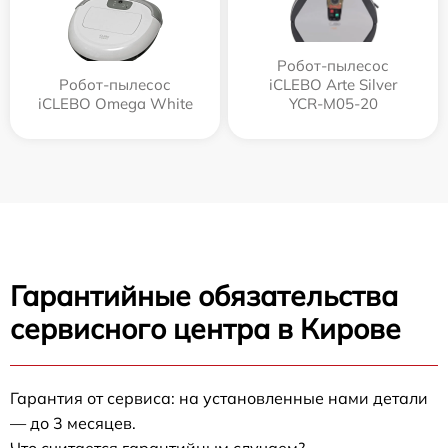
Робот-пылесос
Робот-пылесос
iCLEBO Arte Silver
iCLEBO Omega White
YCR-M05-20
Гарантийные обязательства
сервисного центра в Кирове
Гарантия от сервиса: на установленные нами детали
— до 3 месяцев.
Что считается гарантийным случаем?