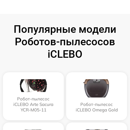
Популярные модели
Роботов-пылесосов
iCLEBO
Робот-пылесос
iCLEBO Arte Sacura
Робот-пылесос
YCR-M05-11
iCLEBO Omega Gold