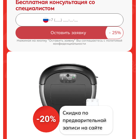
Бесплатная консультация со
специалистом
Оставить заявку
Нажимая на кнопку "Оставить заявку" Вы соглашаетесь c
политикой
конфиденциальности
Скидка по
-20%
предварительной
записи на сайте