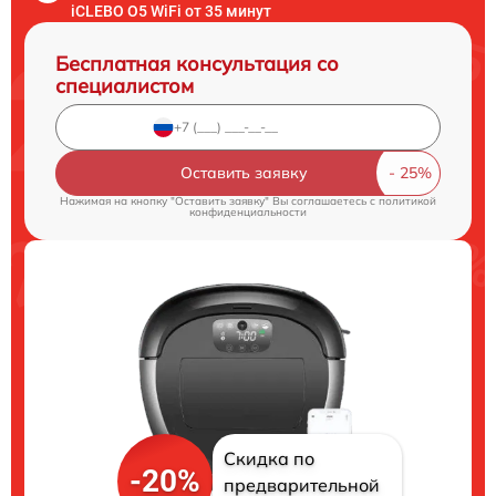
iCLEBO O5 WiFi от 35 минут
Бесплатная консультация со
специалистом
Оставить заявку
Нажимая на кнопку "Оставить заявку" Вы соглашаетесь c
политикой
конфиденциальности
Скидка по
-20%
предварительной