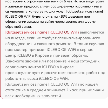
мастерами с огромным опытом - от 5 лет. На все виды услуг
и запчасти предоставляем расширенную гарантию - мы в
сц уверены в качестве наших услуг. [dataset:services:name]
iCLEBO O5 WiFi будет стоить на -15% дешевле при
оформлении заказа на сайте через звонок или форму
обратной связи.
[dataset:services:name] iCLEBO O5 WiFi
выполняется
на выезде, если не требует специализированного
оборудования и сложного ремонта. В таких случаях
наш мастер привезет iCLEBO O5 WiFi в сервис-
центр iCLEBO в Кирове и привезет обратно.
Закажите звонок или позвоните и наш сотрудник
сервисного центра iCLEBO в Кирове
проконсультирует и рассчитает стоимость работ над
робота-пылесоса iCLEBO O5 WiFi.
[dataset:services:name] iCLEBO O5 WiFi по нашей
статистике в среднем занимает 2 часа при наличии
всех необходимых запчастей.