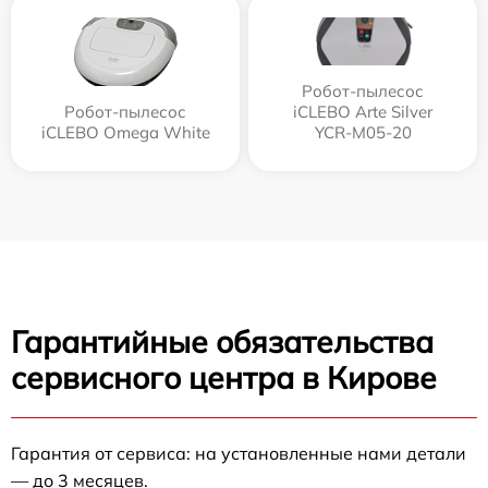
Робот-пылесос
Робот-пылесос
iCLEBO Arte Silver
iCLEBO Omega White
YCR-M05-20
Гарантийные обязательства
сервисного центра в Кирове
Гарантия от сервиса: на установленные нами детали
— до 3 месяцев.