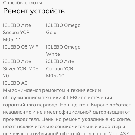
Способы оплаты
Ремонт устройств
iCLEBO Arte
iCLEBO Omega
Sacura YCR-
Gold
M05-11
iCLEBO O5 WiFi
iCLEBO Omega
White
iCLEBO Arte
iCLEBO Arte
Silver YCR-M05-
Carbon YCR-
20
M05-10
iCLEBO A3
Мы занимаемся ремонтом и техническим
обслуживанием техники iCLEBO по истечении
гарантийного периода. Наш центр в Кирове работает
независимо и не имеет официальной авторизации от
производителя. Цены на ремонт, указанные на сайте,
носят исключительно ознакомительный характер и
не являются публичной офертой согласно п. 2 ст. 437