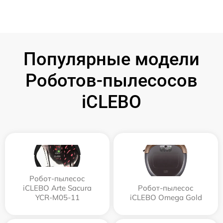
Популярные модели
Роботов-пылесосов
iCLEBO
Робот-пылесос
iCLEBO Arte Sacura
Робот-пылесос
YCR-M05-11
iCLEBO Omega Gold