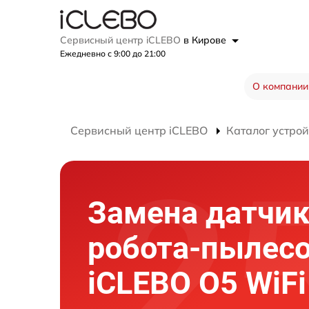
Сервисный центр iCLEBO
в Кирове
Ежедневно с 9:00 до 21:00
О компании
Сервисный центр iCLEBO
Каталог устрой
Замена датчи
робота-пылес
iCLEBO O5 WiFi