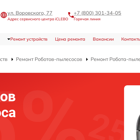
ул. Воровского, 77
+7 (800) 301-34-05
Адрес сервисного центра iCLEBO
Горячая линия
Ремонт устройств
Цена ремонта
Вакансии
Контакт
ств
Ремонт Роботов-пылесосов
Ремонт Робота-пыле
ков
оса