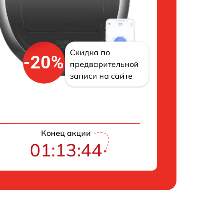
Скидка по
-20%
предварительной
записи на сайте
Конец акции
01:13:43