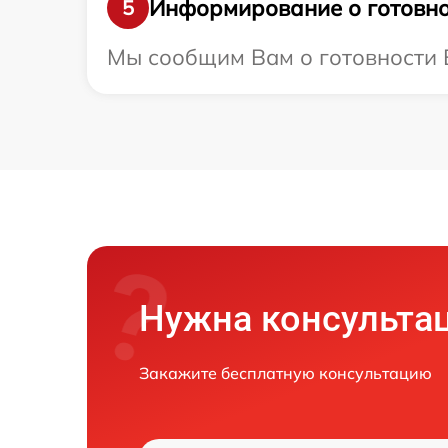
Информирование о готовно
5
Мы сообщим Вам о готовности В
Нужна консульта
Закажите бесплатную консультацию