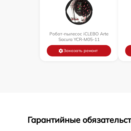
Робот-пылесос iCLEBO Arte
Sacura YCR-M05-11
Заказать ремонт
Гарантийные обязательст