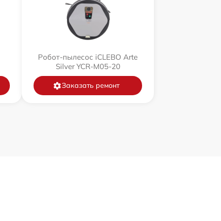
Робот-пылесос iCLEBO Arte
Silver YCR-M05-20
Заказать ремонт