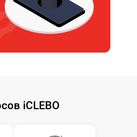
сов iCLEBO