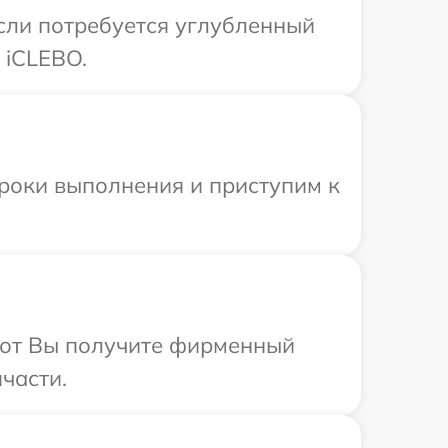
Если потребуется углубленный
 iCLEBO.
сроки выполнения и приступим к
абот Вы получите фирменный
части.