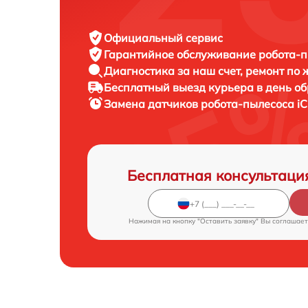
Официальный сервис
Гарантийное обслуживание
робота-п
Диагностика за наш счет,
ремонт по
Бесплатный выезд курьера
в день о
Замена датчиков робота-пылесоса
i
Бесплатная консультаци
Нажимая на кнопку "Оставить заявку" Вы соглашает