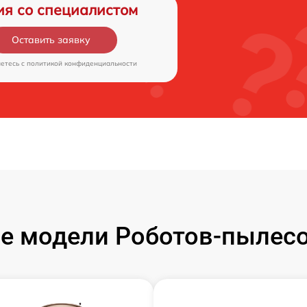
ия со специалистом
Оставить заявку
аетесь c
политикой конфиденциальности
е модели Роботов-пылесо