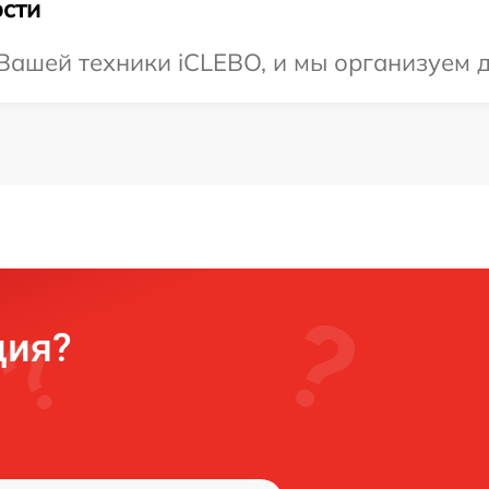
сти
ашей техники iCLEBO, и мы организуем д
ция?