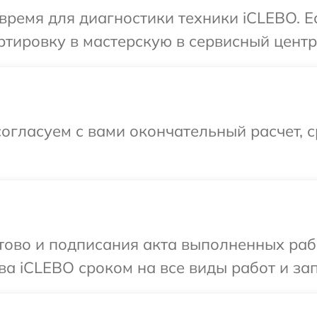
время для диагностики техники iCLEBO. 
тировку в мастерскую в сервисный центр
огласуем с вами окончательный расчет, 
готово и подписания акта выполненных р
ва iCLEBO сроком на все виды работ и зап