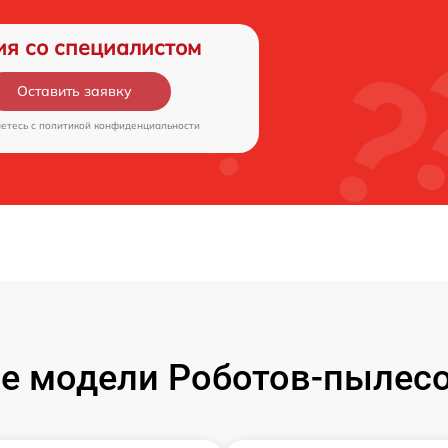
ия со специалистом
Оставить заявку
аетесь c
политикой конфиденциальности
е модели Роботов-пылесо