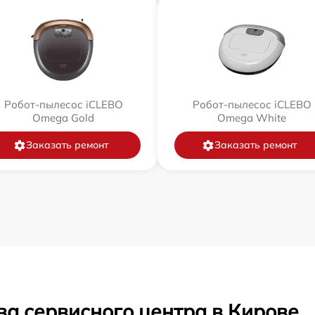
Робот-пылесос iCLEBO
Робот-пылесос iCLEBO
Omega Gold
Omega White
Заказать ремонт
Заказать ремонт
ва сервисного центра в Кирове