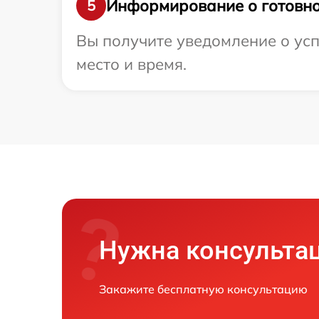
Информирование о готовно
5
Вы получите уведомление о усп
место и время.
Нужна консульта
Закажите бесплатную консультацию