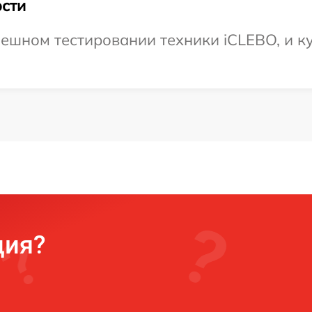
сти
ешном тестировании техники iCLEBO, и ку
ция?