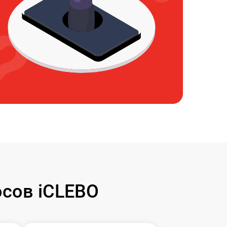
сов iCLEBO