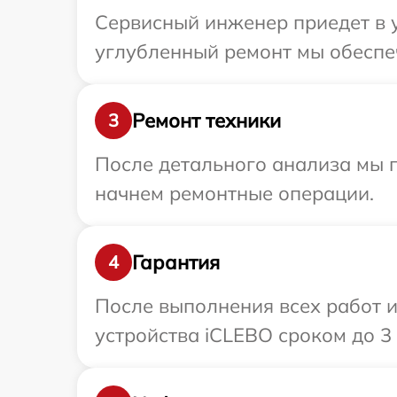
Сервисный инженер приедет в у
углубленный ремонт мы обеспеч
Ремонт техники
3
После детального анализа мы 
начнем ремонтные операции.
Гарантия
4
После выполнения всех работ 
устройства iCLEBO сроком до 3 