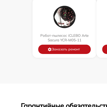
Робот-пылесос iCLEBO Arte
Sacura YCR-M05-11
Заказать ремонт
Гарантийные обязательст