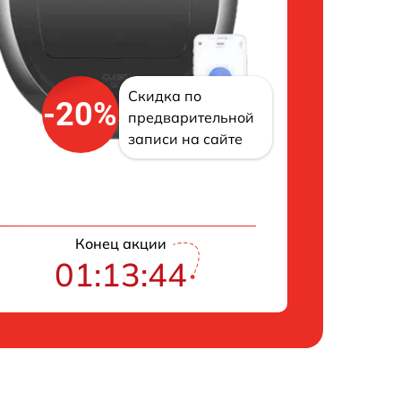
Скидка по
-20%
предварительной
записи на сайте
Конец акции
01:13:43