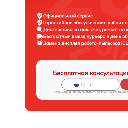
Официальный сервис
Гарантийное обслуживание
робота-п
Диагностика за наш счет,
ремонт по
Бесплатный выезд курьера
в день о
Замена дисплея робота-пылесоса
iC
Бесплатная консультаци
Нажимая на кнопку "Оставить заявку" Вы соглашает