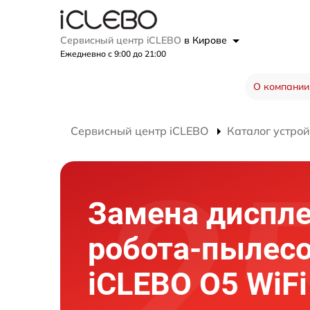
Сервисный центр iCLEBO
в Кирове
Ежедневно с 9:00 до 21:00
О компании
Сервисный центр iCLEBO
Каталог устрой
Замена диспл
робота-пылес
iCLEBO O5 WiFi