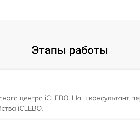
Этапы работы
исного центра iCLEBO. Наш консультант п
ства iCLEBO.