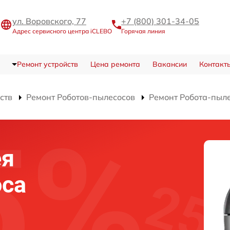
ул. Воровского, 77
+7 (800) 301-34-05
Адрес сервисного центра iCLEBO
Горячая линия
Ремонт устройств
Цена ремонта
Вакансии
Контакт
ств
Ремонт Роботов-пылесосов
Ремонт Робота-пыле
ея
оса