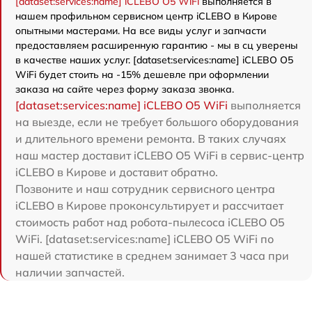
[dataset:services:name] iCLEBO O5 WiFi
выполняется в
нашем профильном сервисном центр iCLEBO в Кирове
опытными мастерами. На все виды услуг и запчасти
предоставляем расширенную гарантию - мы в сц уверены
в качестве наших услуг. [dataset:services:name] iCLEBO O5
WiFi будет стоить на -15% дешевле при оформлении
заказа на сайте через форму заказа звонка.
[dataset:services:name] iCLEBO O5 WiFi
выполняется
на выезде, если не требует большого оборудования
и длительного времени ремонта. В таких случаях
наш мастер доставит iCLEBO O5 WiFi в сервис-центр
iCLEBO в Кирове и доставит обратно.
Позвоните и наш сотрудник сервисного центра
iCLEBO в Кирове проконсультирует и рассчитает
стоимость работ над робота-пылесоса iCLEBO O5
WiFi. [dataset:services:name] iCLEBO O5 WiFi по
нашей статистике в среднем занимает 3 часа при
наличии запчастей.