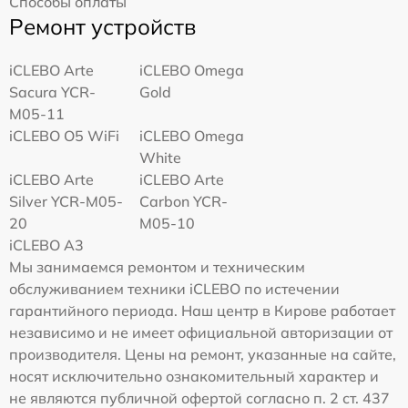
Способы оплаты
Ремонт устройств
iCLEBO Arte
iCLEBO Omega
Sacura YCR-
Gold
M05-11
iCLEBO O5 WiFi
iCLEBO Omega
White
iCLEBO Arte
iCLEBO Arte
Silver YCR-M05-
Carbon YCR-
20
M05-10
iCLEBO A3
Мы занимаемся ремонтом и техническим
обслуживанием техники iCLEBO по истечении
гарантийного периода. Наш центр в Кирове работает
независимо и не имеет официальной авторизации от
производителя. Цены на ремонт, указанные на сайте,
носят исключительно ознакомительный характер и
не являются публичной офертой согласно п. 2 ст. 437