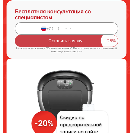
Бесплатная консультация со
специалистом
Оставить заявку
Нажимая на кнопку "Оставить заявку" Вы соглашаетесь c
политикой
конфиденциальности
Скидка по
-20%
предварительной
записи на сайте