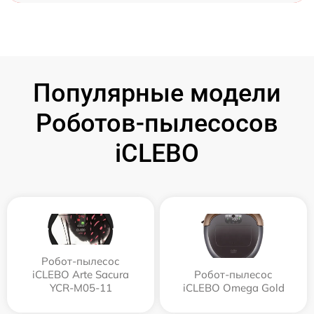
Популярные модели
Роботов-пылесосов
iCLEBO
Робот-пылесос
iCLEBO Arte Sacura
Робот-пылесос
YCR-M05-11
iCLEBO Omega Gold