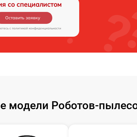
ия со специалистом
Оставить заявку
аетесь c
политикой конфиденциальности
е модели Роботов-пылесо