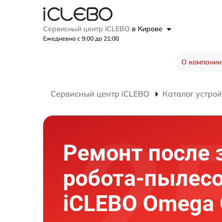
Сервисный центр iCLEBO
в Кирове
Ежедневно с 9:00 до 21:00
О компании
Сервисный центр iCLEBO
Каталог устрой
Ремонт после 
робота-пылес
iCLEBO Omega 