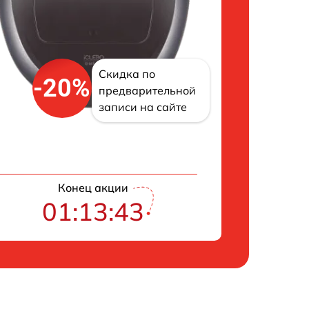
Скидка по
-20%
предварительной
записи на сайте
Конец акции
01:13:42