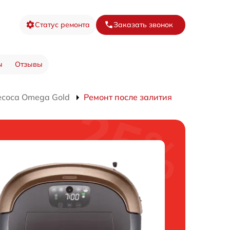
Статус ремонта
Заказать звонок
ы
Отзывы
есоса Omega Gold
Ремонт после залития