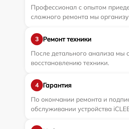
Профессионал с опытом приеде
сложного ремонта мы организуе
Ремонт техники
3
После детального анализа мы с
восстановлению техники.
Гарантия
4
По окончании ремонта и подпи
обслуживании устройства iCLEB