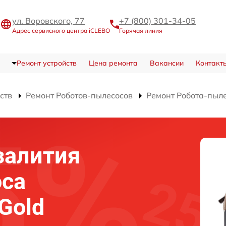
ул. Воровского, 77
+7 (800) 301-34-05
Адрес сервисного центра iCLEBO
Горячая линия
Ремонт устройств
Цена ремонта
Вакансии
Контакт
ств
Ремонт Роботов-пылесосов
Ремонт Робота-пыл
залития
оса
Gold