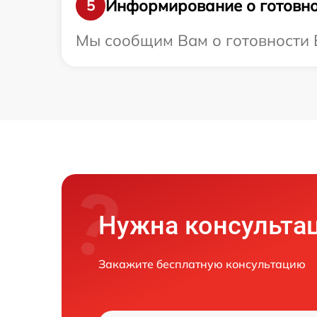
Информирование о готовно
5
Мы сообщим Вам о готовности В
Нужна консульта
Закажите бесплатную консультацию