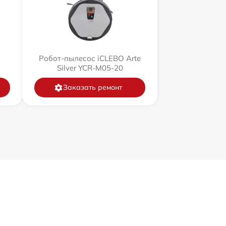
Робот-пылесос iCLEBO Arte
Silver YCR-M05-20
Заказать ремонт