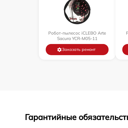
Робот-пылесос iCLEBO Arte
Sacura YCR-M05-11
Заказать ремонт
Гарантийные обязательст