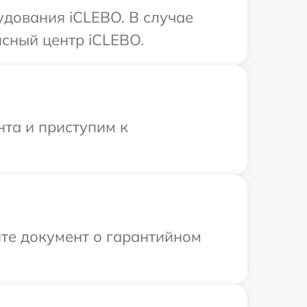
дования iCLEBO. В случае
сный центр iCLEBO.
нта и приступим к
те документ о гарантийном