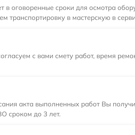
т в оговоренные сроки для осмотра обору
м транспортировку в мастерскую в серви
огласуем с вами смету работ, время ремо
сания акта выполненных работ Вы получи
O сроком до 3 лет.