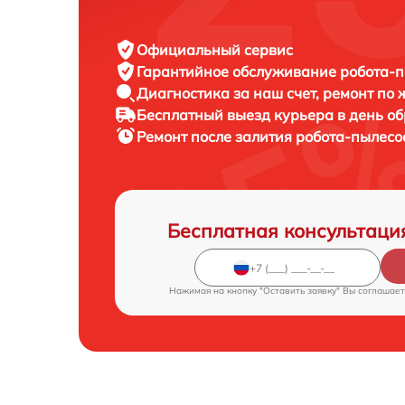
Официальный сервис
Гарантийное обслуживание
робота-п
Диагностика за наш счет,
ремонт по
Бесплатный выезд курьера
в день о
Ремонт после залития робота-пылес
Бесплатная консультаци
Нажимая на кнопку "Оставить заявку" Вы соглашает