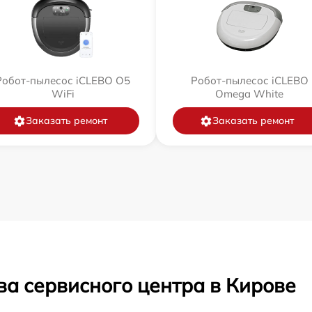
Робот-пылесос iCLEBO O5
Робот-пылесос iCLEBO
WiFi
Omega White
Заказать ремонт
Заказать ремонт
ва сервисного центра в Кирове