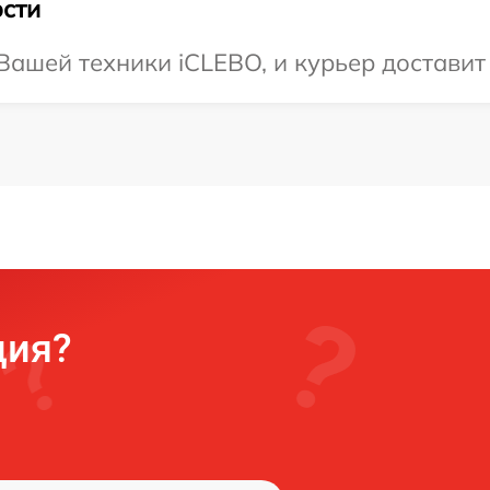
сти
ашей техники iCLEBO, и курьер доставит 
ция?