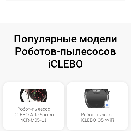
Популярные модели
Роботов-пылесосов
iCLEBO
Робот-пылесос
iCLEBO Arte Sacura
Робот-пылесос
YCR-M05-11
iCLEBO O5 WiFi