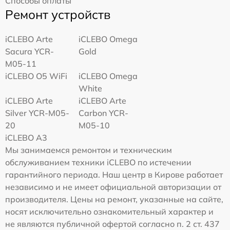
Способы оплаты
Ремонт устройств
iCLEBO Arte
iCLEBO Omega
Sacura YCR-
Gold
M05-11
iCLEBO O5 WiFi
iCLEBO Omega
White
iCLEBO Arte
iCLEBO Arte
Silver YCR-M05-
Carbon YCR-
20
M05-10
iCLEBO A3
Мы занимаемся ремонтом и техническим
обслуживанием техники iCLEBO по истечении
гарантийного периода. Наш центр в Кирове работает
независимо и не имеет официальной авторизации от
производителя. Цены на ремонт, указанные на сайте,
носят исключительно ознакомительный характер и
не являются публичной офертой согласно п. 2 ст. 437