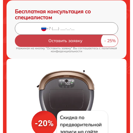
Бесплатная консультация со
специалистом
Оставить заявку
Нажимая на кнопку "Оставить заявку" Вы соглашаетесь c
политикой
конфиденциальности
Скидка по
-20%
предварительной
записи на сайте