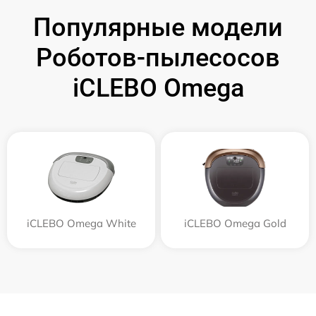
Популярные модели
Роботов-пылесосов
iCLEBO Omega
iCLEBO Omega White
iCLEBO Omega Gold