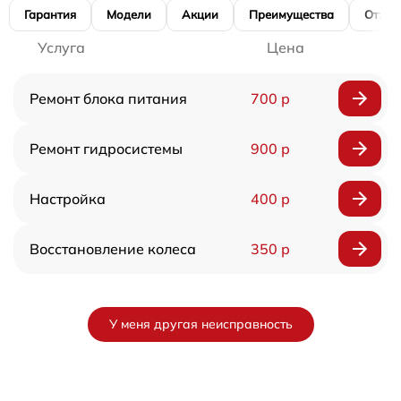
Гарантия
Модели
Акции
Преимущества
Отзы
Услуга
Цена
Ремонт блока питания
700 р
Ремонт гидросистемы
900 р
Настройка
400 р
Восстановление колеса
350 р
У меня другая неисправность