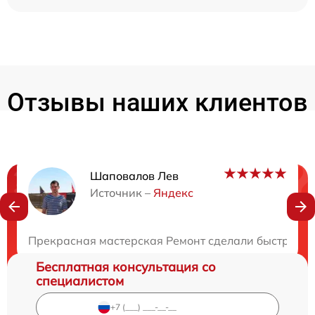
Отзывы наших клиентов
Шаповалов Лев
Нужна консультация?
Источник –
Яндекс
Закажите бесплатную консультацию
Прекрасная мастерская Ремонт сделали быстро и 
Бесплатная консультация со
специалистом