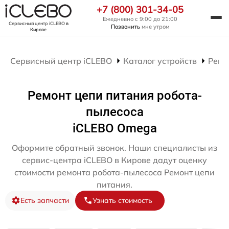
+7 (800) 301-34-05
Ежедневно с 9:00 до 21:00
Сервисный центр iCLEBO
в
Позвонить
мне утром
Кирове
Сервисный центр iCLEBO
Каталог устройств
Ремо
Ремонт цепи питания робота-
пылесоса
iCLEBO Omega
Оформите обратный звонок. Наши специалисты из
сервис-центра iCLEBO в Кирове дадут оценку
стоимости ремонта робота-пылесоса Ремонт цепи
питания.
Есть запчасти
Узнать стоимость