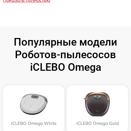
Популярные модели
Роботов-пылесосов
iCLEBO Omega
iCLEBO Omega White
iCLEBO Omega Gold