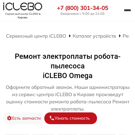
+7 (800) 301-34-05
Ежедневно с 9:00 до 21:00
Сервисный центр iCLEBO
в
Кирове
Сервисный центр iCLEBO
Каталог устройств
Ремо
Ремонт электроплаты робота-
пылесоса
iCLEBO Omega
Оформите обратный звонок. Наши администраторы
из сервис-центра iCLEBO в Кирове произведут
оценку стоимости ремонта робота-пылесоса Ремонт
электроплаты.
Есть запчасти
Узнать стоимость