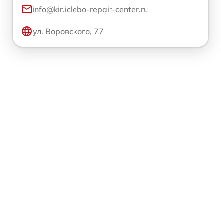
info@kir.iclebo-repair-center.ru
ул. Воровского, 77