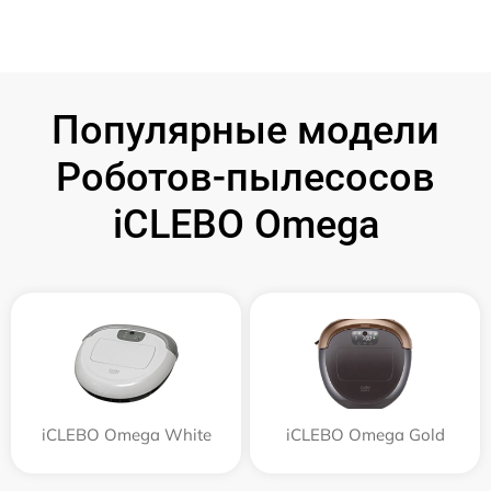
Популярные модели
Роботов-пылесосов
iCLEBO Omega
iCLEBO Omega White
iCLEBO Omega Gold