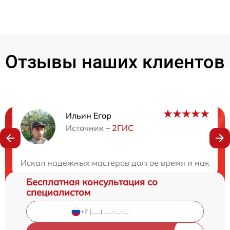
Отзывы наших клиентов
Ильин Егор
Нужна консультация?
Источник –
2ГИС
Закажите бесплатную консультацию
Искал надежных мастеров долгое время и наконец 
Бесплатная консультация со
специалистом