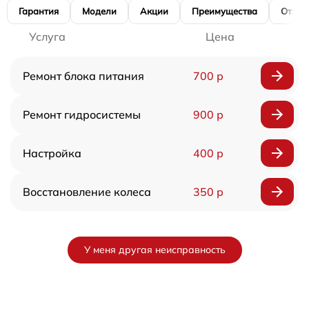
Гарантия
Модели
Акции
Преимущества
Отзы
Услуга
Цена
Ремонт блока питания
700 р
Ремонт гидросистемы
900 р
Настройка
400 р
Восстановление колеса
350 р
У меня другая неисправность