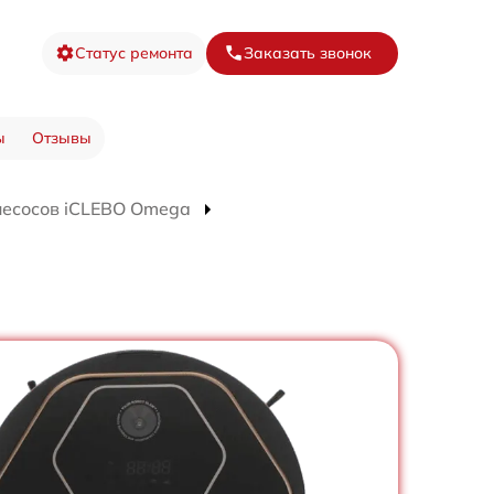
Статус ремонта
Заказать звонок
ы
Отзывы
лесосов iCLEBO Omega