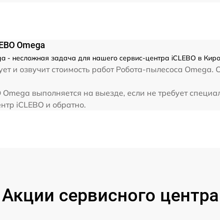
LEBO Omega
 - несложная задача для нашего сервис-центра iCLEBO в Киров
ет и озвучит стоимость работ Робота-пылесоса Omega. 
 Omega выполняется на выезде, если не требует специа
нтр iCLEBO и обратно.
Акции сервисного центра