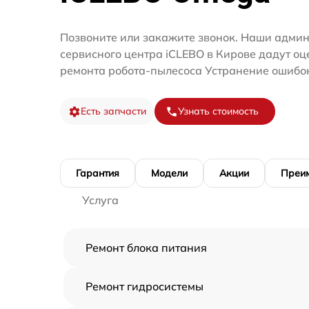
Позвоните или закажите звонок. Наши адми
сервисного центра iCLEBO в Кирове дадут оц
ремонта робота-пылесоса Устранение ошибо
Есть запчасти
Узнать стоимость
Гарантия
Модели
Акции
Преи
Услуга
Ремонт блока питания
Ремонт гидросистемы