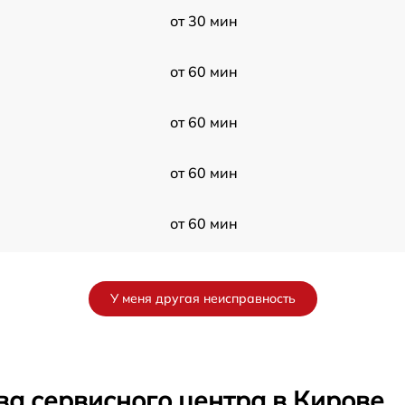
от 30 мин
от 60 мин
от 60 мин
от 60 мин
от 60 мин
от 60 мин
У меня другая неисправность
от 30 мин
от 60 мин
ва сервисного центра в Кирове