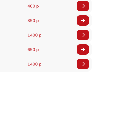
400 р
350 р
1400 р
650 р
1400 р
200 р
300 р
1400 р