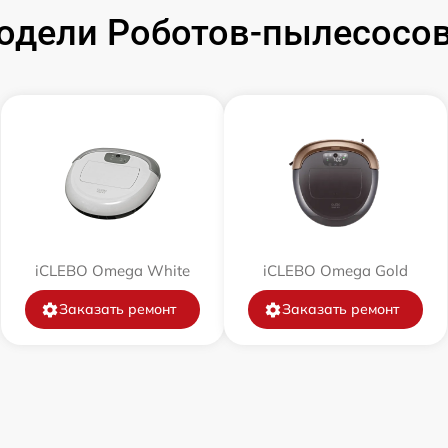
одели Роботов-пылесосов
от 60 мин
от 60 мин
от 30 мин
от 30 мин
от 30 мин
iCLEBO Omega White
iCLEBO Omega Gold
Заказать ремонт
Заказать ремонт
от 60 мин
от 60 мин
от 30 мин