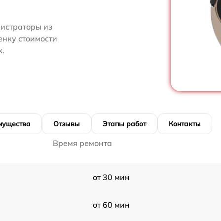
нистраторы из
енку стоимости
к.
мущества
Отзывы
Этапы работ
Контакты
Время ремонта
от 30 мин
от 60 мин