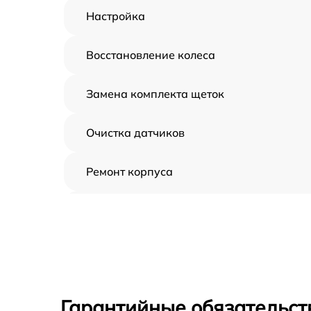
Настройка
Восстановление колеса
Замена комплекта щеток
Очистка датчиков
Ремонт корпуса
Замена дисплея
Замена шнура
Ремонт электроплаты
Гарантийные обязательст