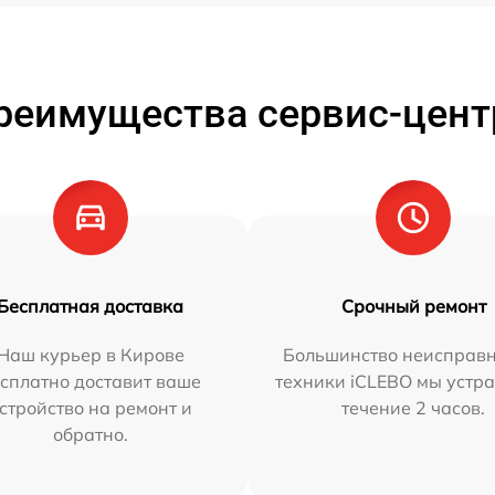
реимущества сервис-цент
Бесплатная доставка
Срочный ремонт
Наш курьер в Кирове
Большинство неисправн
сплатно доставит ваше
техники iCLEBO мы устра
стройство на ремонт и
течение 2 часов.
обратно.