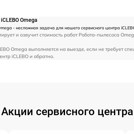
а iCLEBO Omega
mega - несложная задача для нашего сервисного центра iCLEBO
ирует и озвучит стоимость работ Робота-пылесоса Omeg
EBO Omega выполняется на выезде, если не требует спе
ентр iCLEBO и обратно.
Акции сервисного центра