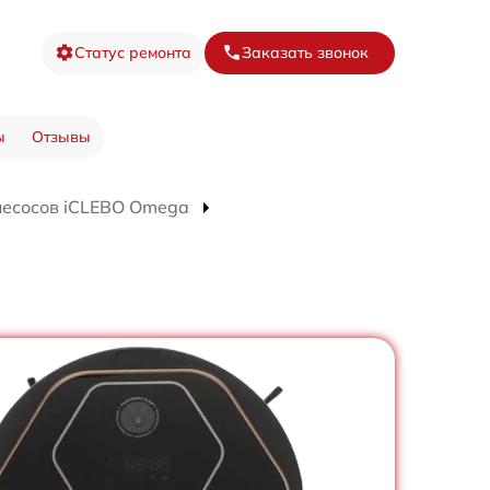
Статус ремонта
Заказать звонок
ы
Отзывы
лесосов iCLEBO Omega