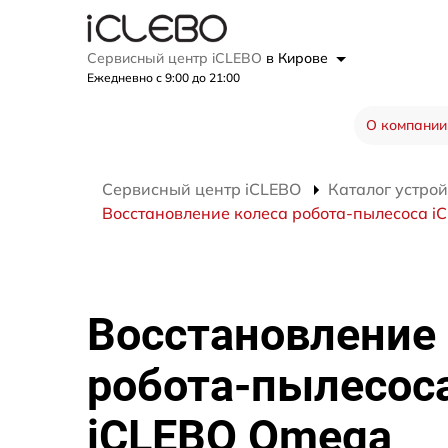
Сервисный центр iCLEBO
в Кирове
Ежедневно с 9:00 до 21:00
О компании
Сервисный центр iCLEBO
Каталог устрой
Восстановление колеса робота-пылесоса 
Восстановление
робота-пылесос
iCLEBO Omega