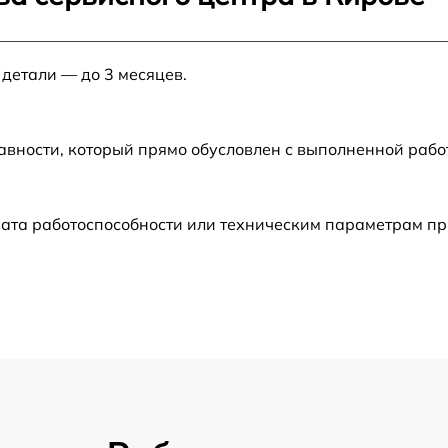
от 60 мин
 детали — до 3 месяцев.
от 60 мин
от 60 мин
авности, который прямо обусловлен с выполненной раб
от 60 мин
ата работоспособности или техническим параметрам пр
от 30 мин
от 60 мин
от 60 мин
от 30 мин