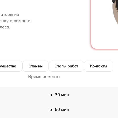
аторы из
енку стоимости
леса.
мущества
Отзывы
Этапы работ
Контакты
Время ремонта
от 30 мин
от 60 мин