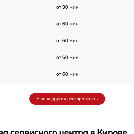
от 30 мин
от 60 мин
от 60 мин
от 60 мин
от 60 мин
от 60 мин
У меня другая неисправность
от 30 мин
от 60 мин
ва сервисного центра в Кирове