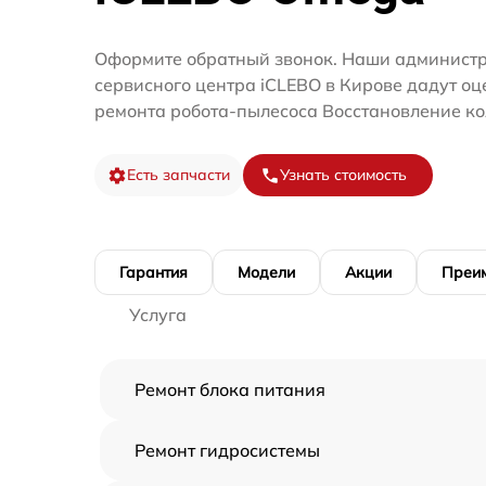
Оформите обратный звонок. Наши администр
сервисного центра iCLEBO в Кирове дадут оц
ремонта робота-пылесоса Восстановление ко
Есть запчасти
Узнать стоимость
Гарантия
Модели
Акции
Преи
Услуга
Ремонт блока питания
Ремонт гидросистемы