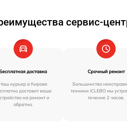
реимущества сервис-цент
Бесплатная доставка
Срочный ремонт
Наш курьер в Кирове
Большинство неисправн
сплатно доставит ваше
техники iCLEBO мы устра
стройство на ремонт и
течение 2 часов.
обратно.