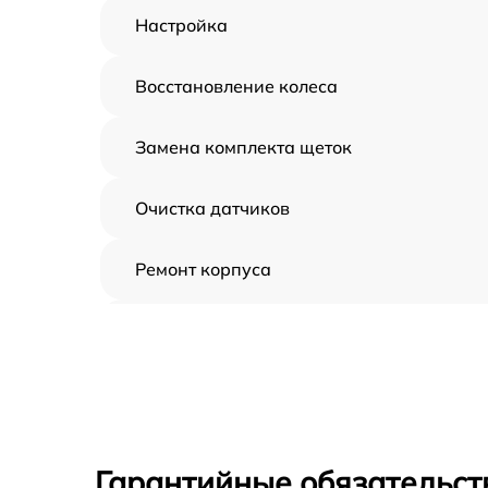
Настройка
Восстановление колеса
Замена комплекта щеток
Очистка датчиков
Ремонт корпуса
Замена дисплея
Замена шнура
Ремонт электроплаты
Гарантийные обязательст