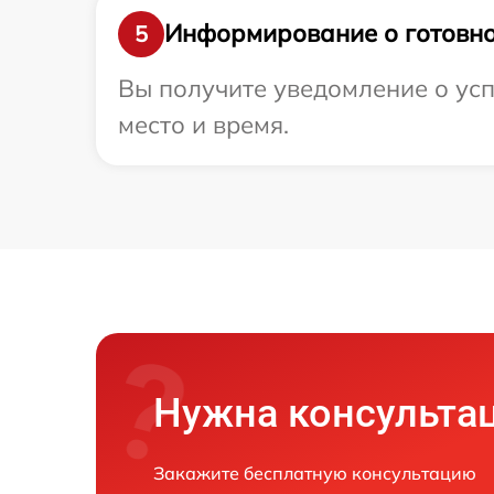
Информирование о готовно
5
Вы получите уведомление о усп
место и время.
Нужна консульта
Закажите бесплатную консультацию