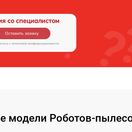
ия со специалистом
Оставить заявку
аетесь c
политикой конфиденциальности
е модели Роботов-пылесо