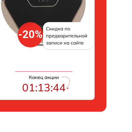
Скидка по
-20%
предварительной
записи на сайте
Конец акции
01:13:43