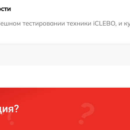
сти
ешном тестировании техники iCLEBO, и ку
ция?