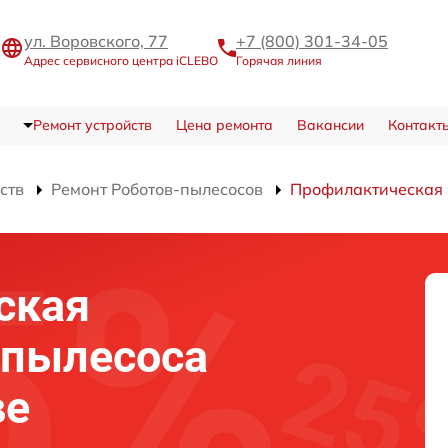
ул. Воровского, 77
+7 (800) 301-34-05
Адрес сервисного центра iCLEBO
Горячая линия
Ремонт устройств
Цена ремонта
Вакансии
Контакт
ств
Ремонт Роботов-пылесосов
Профилактическая 
ская
-пылесоса
ве