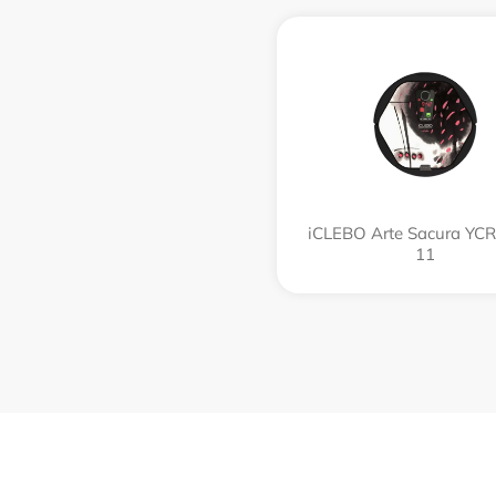
iCLEBO Arte Sacura YC
11