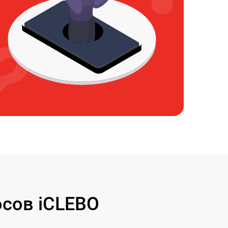
сов iCLEBO