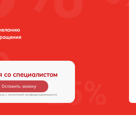
 желанию
бращения
я со специалистом
Оставить заявку
есь c
политикой конфиденциальности