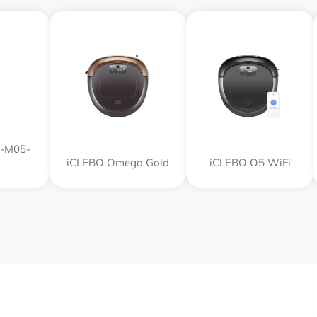
R-M05-
iCLEBO Omega Gold
iCLEBO O5 WiFi