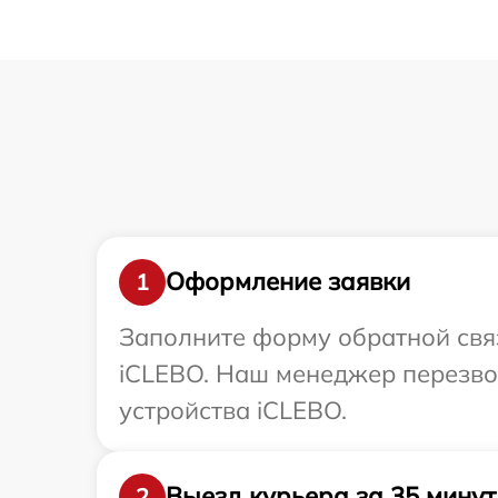
Оформление заявки
1
Заполните форму обратной связ
iCLEBO. Наш менеджер перезво
устройства iCLEBO.
Выезд курьера за 35 минут
2