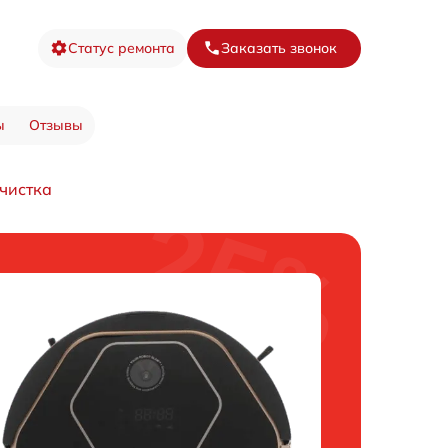
Статус ремонта
Заказать звонок
ы
Отзывы
чистка