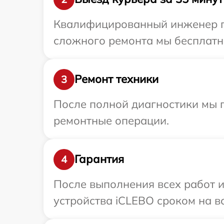
Квалифицированный инженер пр
сложного ремонта мы бесплатно
Ремонт техники
3
После полной диагностики мы п
ремонтные операции.
Гарантия
4
После выполнения всех работ 
устройства iCLEBO сроком на вс