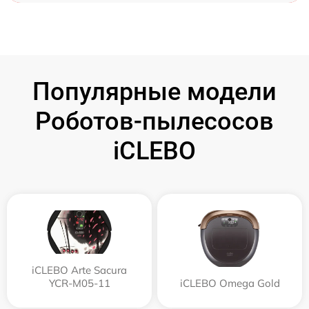
Популярные модели
Роботов-пылесосов
iCLEBO
iCLEBO Arte Sacura
YCR-M05-11
iCLEBO Omega Gold