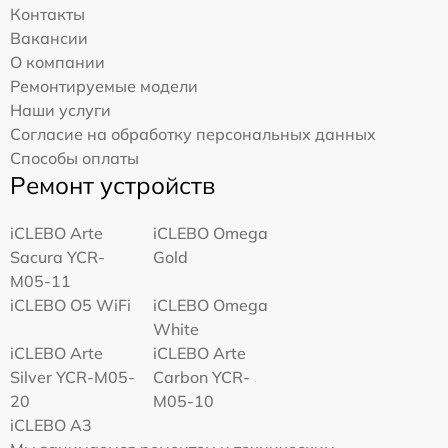
Контакты
Вакансии
О компании
Ремонтируемые модели
Наши услуги
Согласие на обработку персональных данных
Способы оплаты
Ремонт устройств
iCLEBO Arte
iCLEBO Omega
Sacura YCR-
Gold
M05-11
iCLEBO O5 WiFi
iCLEBO Omega
White
iCLEBO Arte
iCLEBO Arte
Silver YCR-M05-
Carbon YCR-
20
M05-10
iCLEBO A3