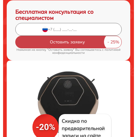
Бесплатная консультация со
специалистом
Оставить заявку
Нажимая на кнопку "Оставить заявку" Вы соглашаетесь c
политикой
конфиденциальности
Скидка по
-20%
предварительной
записи на сайте