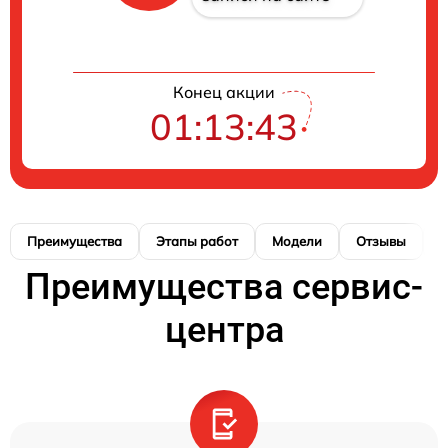
Конец акции
01:13:42
Преимущества
Этапы работ
Модели
Отзывы
К
Преимущества сервис-
центра