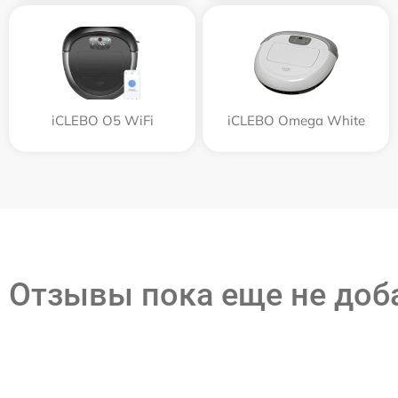
iCLEBO O5 WiFi
iCLEBO Omega White
Отзывы пока еще не до