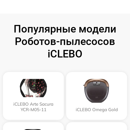
Популярные модели
Роботов-пылесосов
iCLEBO
iCLEBO Arte Sacura
YCR-M05-11
iCLEBO Omega Gold