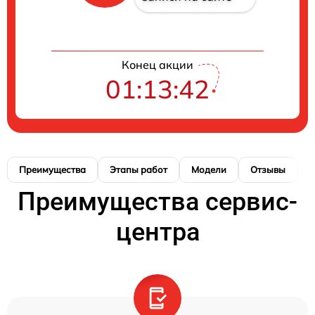
Конец акции
01:13:41
Преимущества
Этапы работ
Модели
Отзывы
К
Преимущества сервис-
центра