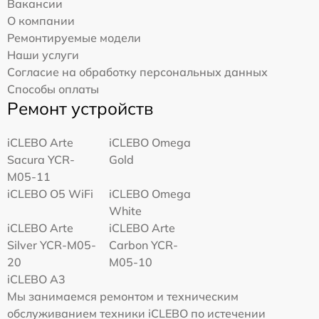
Вакансии
О компании
Ремонтируемые модели
Наши услуги
Согласие на обработку персональных данных
Способы оплаты
Ремонт устройств
iCLEBO Arte
iCLEBO Omega
Sacura YCR-
Gold
M05-11
iCLEBO O5 WiFi
iCLEBO Omega
White
iCLEBO Arte
iCLEBO Arte
Silver YCR-M05-
Carbon YCR-
20
M05-10
iCLEBO A3
Мы занимаемся ремонтом и техническим
обслуживанием техники iCLEBO по истечении