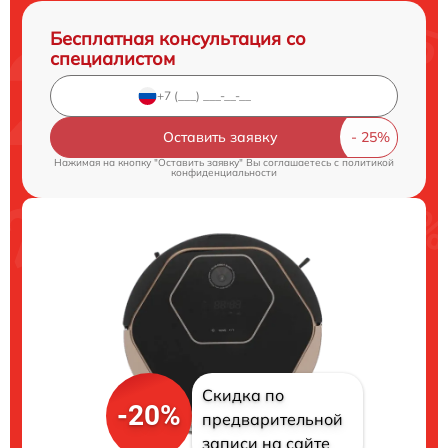
Бесплатная консультация со
специалистом
Оставить заявку
Нажимая на кнопку "Оставить заявку" Вы соглашаетесь c
политикой
конфиденциальности
Скидка по
-20%
предварительной
записи на сайте