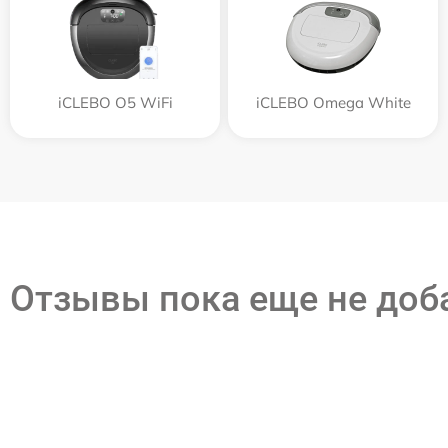
iCLEBO O5 WiFi
iCLEBO Omega White
Отзывы пока еще не до